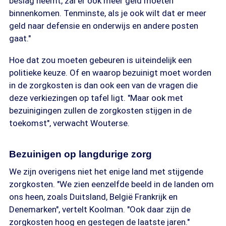
beslag neemt, zal er ook meer geld moeten
binnenkomen. Tenminste, als je ook wilt dat er meer
geld naar defensie en onderwijs en andere posten
gaat."
Hoe dat zou moeten gebeuren is uiteindelijk een
politieke keuze. Of en waarop bezuinigt moet worden
in de zorgkosten is dan ook een van de vragen die
deze verkiezingen op tafel ligt. "Maar ook met
bezuinigingen zullen de zorgkosten stijgen in de
toekomst", verwacht Wouterse.
Bezuinigen op langdurige zorg
We zijn overigens niet het enige land met stijgende
zorgkosten. "We zien eenzelfde beeld in de landen om
ons heen, zoals Duitsland, België Frankrijk en
Denemarken", vertelt Koolman. "Ook daar zijn de
zorgkosten hoog en gestegen de laatste jaren."