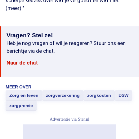
scherpe keuzes over wat je vergoedt en wat niet
(meer)."
Vragen? Stel ze!
Heb je nog vragen of wil je reageren? Stuur ons een
berichtje via de chat.
Naar de chat
MEER OVER
Zorg en leven
zorgverzekering
zorgkosten
DSW
zorgpremie
Advertentie via
Ster.nl