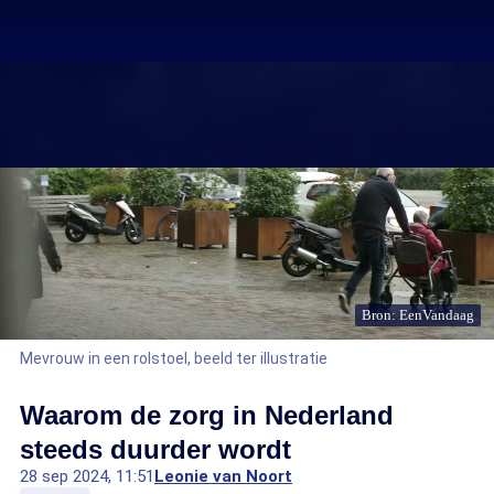
Bron: EenVandaag
Mevrouw in een rolstoel, beeld ter illustratie
Waarom de zorg in Nederland
steeds duurder wordt
28 sep 2024, 11:51
Leonie van Noort