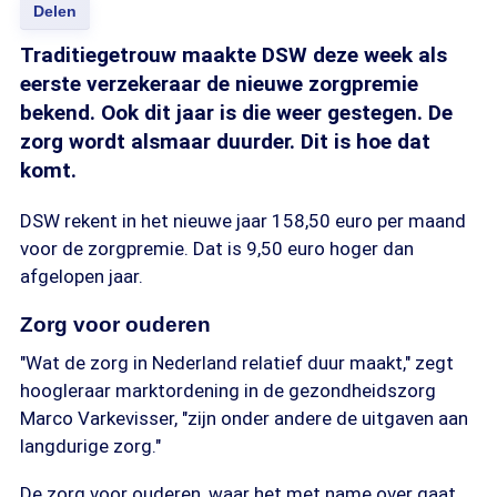
Delen
Traditiegetrouw maakte DSW deze week als
eerste verzekeraar de nieuwe zorgpremie
bekend. Ook dit jaar is die weer gestegen. De
zorg wordt alsmaar duurder. Dit is hoe dat
komt.
DSW rekent in het nieuwe jaar 158,50 euro per maand
voor de zorgpremie. Dat is 9,50 euro hoger dan
afgelopen jaar.
Zorg voor ouderen
"Wat de zorg in Nederland relatief duur maakt," zegt
hoogleraar marktordening in de gezondheidszorg
Marco Varkevisser, "zijn onder andere de uitgaven aan
langdurige zorg."
De zorg voor ouderen, waar het met name over gaat,