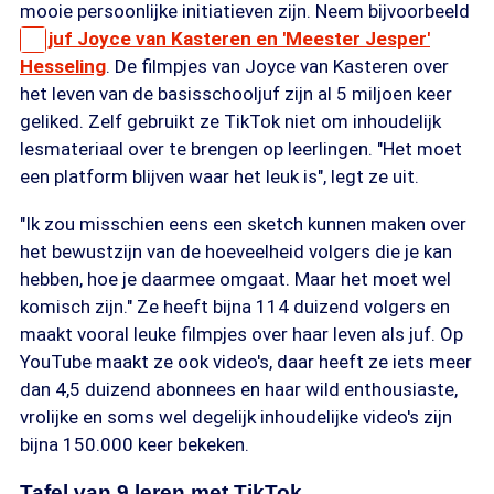
mooie persoonlijke initiatieven zijn. Neem bijvoorbeeld
juf Joyce van Kasteren en 'Meester Jesper'
Hesseling
. De filmpjes van Joyce van Kasteren over
het leven van de basisschooljuf zijn al 5 miljoen keer
geliked. Zelf gebruikt ze TikTok niet om inhoudelijk
lesmateriaal over te brengen op leerlingen. "Het moet
een platform blijven waar het leuk is", legt ze uit.
"Ik zou misschien eens een sketch kunnen maken over
het bewustzijn van de hoeveelheid volgers die je kan
hebben, hoe je daarmee omgaat. Maar het moet wel
komisch zijn." Ze heeft bijna 114 duizend volgers en
maakt vooral leuke filmpjes over haar leven als juf. Op
YouTube maakt ze ook video's, daar heeft ze iets meer
dan 4,5 duizend abonnees en haar wild enthousiaste,
vrolijke en soms wel degelijk inhoudelijke video's zijn
bijna 150.000 keer bekeken.
Tafel van 9 leren met TikTok