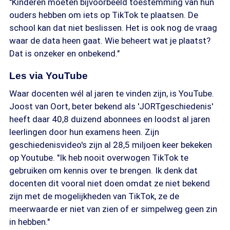
"Kinderen moeten bijvoorbeeld toestemming van hun
ouders hebben om iets op TikTok te plaatsen. De
school kan dat niet beslissen. Het is ook nog de vraag
waar de data heen gaat. Wie beheert wat je plaatst?
Dat is onzeker en onbekend."
Les via YouTube
Waar docenten wél al jaren te vinden zijn, is YouTube.
Joost van Oort, beter bekend als 'JORTgeschiedenis'
heeft daar 40,8 duizend abonnees en loodst al jaren
leerlingen door hun examens heen. Zijn
geschiedenisvideo's zijn al 28,5 miljoen keer bekeken
op Youtube. "Ik heb nooit overwogen TikTok te
gebruiken om kennis over te brengen. Ik denk dat
docenten dit vooral niet doen omdat ze niet bekend
zijn met de mogelijkheden van TikTok, ze de
meerwaarde er niet van zien of er simpelweg geen zin
in hebben."