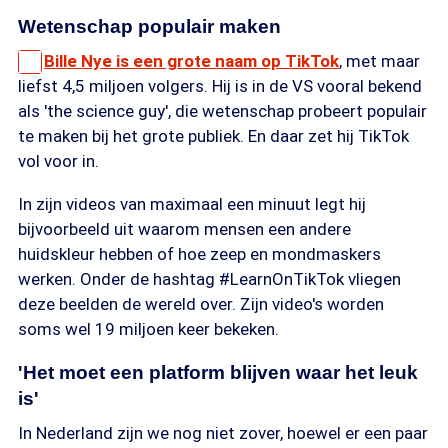
Wetenschap populair maken
Bille Nye is een grote naam op TikTok
, met maar
liefst 4,5 miljoen volgers. Hij is in de VS vooral bekend
als 'the science guy', die wetenschap probeert populair
te maken bij het grote publiek. En daar zet hij TikTok
vol voor in.
In zijn videos van maximaal een minuut legt hij
bijvoorbeeld uit waarom mensen een andere
huidskleur hebben of hoe zeep en mondmaskers
werken. Onder de hashtag #LearnOnTikTok vliegen
deze beelden de wereld over. Zijn video's worden
soms wel 19 miljoen keer bekeken.
'Het moet een platform blijven waar het leuk
is'
In Nederland zijn we nog niet zover, hoewel er een paar