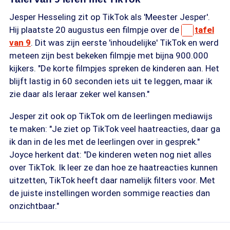
Jesper Hesseling zit op TikTok als 'Meester Jesper'.
Hij plaatste 20 augustus een filmpje over de
tafel
van 9
. Dit was zijn eerste 'inhoudelijke' TikTok en werd
meteen zijn best bekeken filmpje met bijna 900.000
kijkers. "De korte filmpjes spreken de kinderen aan. Het
blijft lastig in 60 seconden iets uit te leggen, maar ik
zie daar als leraar zeker wel kansen."
Jesper zit ook op TikTok om de leerlingen mediawijs
te maken: "Je ziet op TikTok veel haatreacties, daar ga
ik dan in de les met de leerlingen over in gesprek."
Joyce herkent dat: "De kinderen weten nog niet alles
over TikTok. Ik leer ze dan hoe ze haatreacties kunnen
uitzetten, TikTok heeft daar namelijk filters voor. Met
de juiste instellingen worden sommige reacties dan
onzichtbaar."