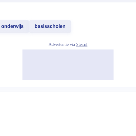
onderwijs
basisscholen
Advertentie via
Ster.nl