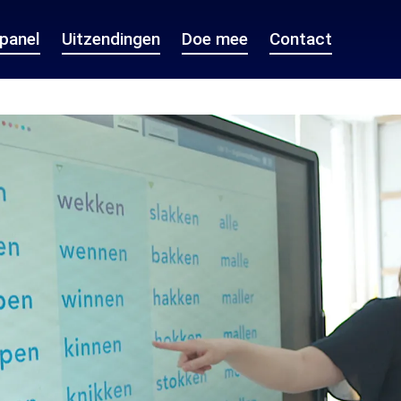
epanel
Uitzendingen
Doe mee
Contact