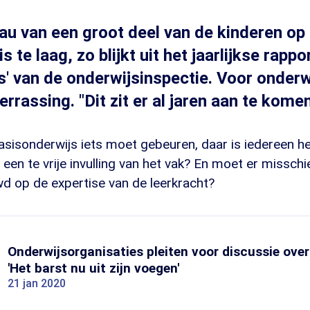
au van een groot deel van de kinderen op
s te laag, zo blijkt uit het jaarlijkse rappo
s' van de onderwijsinspectie. Voor onder
errassing. "Dit zit er al jaren aan te komen
asisonderwijs iets moet gebeuren, daar is iedereen he
n een te vrije invulling van het vak? En moet er missch
d op de expertise van de leerkracht?
Onderwijsorganisaties pleiten voor discussie ove
'Het barst nu uit zijn voegen'
21 jan 2020