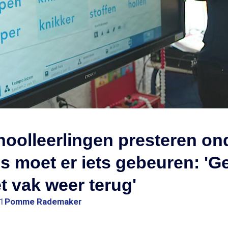
oolleerlingen presteren on
s moet er iets gebeuren: 'Ge
et vak weer terug'
11
Pomme Rademaker