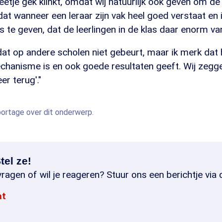
etje gek klinkt, omdat wij natuurlijk ook geven om de
 dat wanneer een leraar zijn vak heel goed verstaat en 
s te geven, dat de leerlingen in de klas daar enorm van
 dat op andere scholen niet gebeurt, maar ik merk dat
chanisme is en ook goede resultaten geeft. Wij zegge
er terug'."
eportage over dit onderwerp.
tel ze!
ragen of wil je reageren? Stuur ons een berichtje via 
at