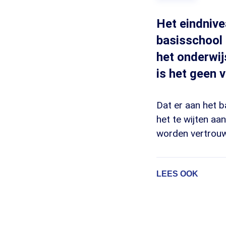
Het eindnive
basisschool i
het onderwij
is het geen v
Dat er aan het b
het te wijten aa
worden vertrouw
LEES OOK