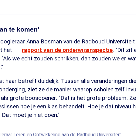
 aan te komen'
hoogleraar Anna Bosman van de Radboud Universiteit 
it het
rapport van de onderwijsinspectie
. "Dit zit
 "Als we echt zouden schrikken, dan zouden we er wat
."
t haar betreft duidelijk. Tussen alle veranderingen di
 onderging, ziet ze de manier waarop scholen zélf invu
als grote boosdoener. "Dat is het grote probleem. Ze
eslissen hoe je een klas behandelt. Hoe je dat niveau h
. Dat moet je niet doen."
eraar Leren en Ontwikkeling aan de Radboud Universiteit