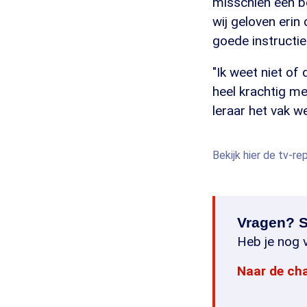
misschien een be
wij geloven erin
goede instructie
"Ik weet niet of
heel krachtig me
leraar het vak we
Bekijk hier de tv-r
Vragen? S
Heb je nog v
Naar de ch