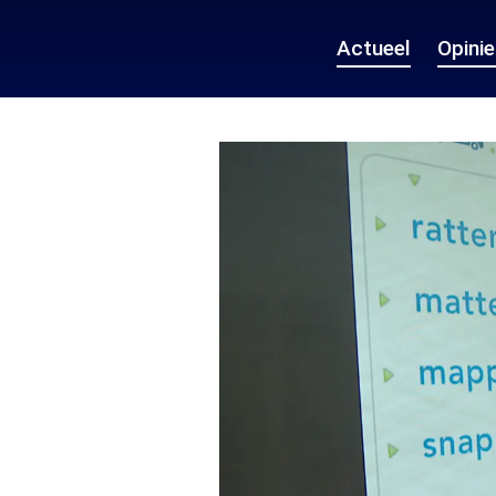
Actueel
Opini