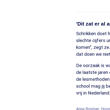
'Dit zat er al
Schrikken doet 
slechte cijfers u
komen", zegt ze.
dat doen we niet
De oorzaak is wa
de laatste jaren
de lesmethoden 
school mag jij b
vrij in Nederland
Anna Bosman, Hoogl