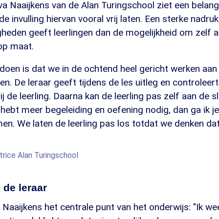
va Naaijkens van de Alan Turingschool ziet een belangr
 de invulling hiervan vooral vrij laten. Een sterke nadru
heden geeft leerlingen dan de mogelijkheid om zelf a
op maat.
doen is dat we in de ochtend heel gericht werken aan
. De leraar geeft tijdens de les uitleg en controleert 
j de leerling. Daarna kan de leerling pas zelf aan de s
jij hebt meer begeleiding en oefening nodig, dan ga ik 
n. We laten de leerling pas los totdat we denken dat 
ctrice Alan Turingschool
 de leraar
r Naaijkens het centrale punt van het onderwijs: "Ik we