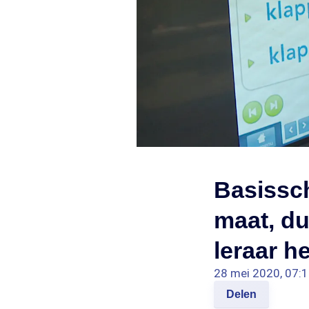
Basissch
maat, du
leraar h
28 mei 2020, 07:
Delen