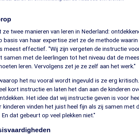
orop
 ze twee manieren van leren in Nederland: ontdekkend
p basis van haar expertise ziet ze de methode waarin 
s meest effectief. "Wij zijn vergeten de instructie voo
nt samen met de leerlingen tot het niveau dat de mee
eten leren. Vervolgens zet je ze zelf aan het werk."
aarop het nu vooral wordt ingevuld is ze erg kritisc
el kort instructie en laten het dan aan de kinderen o
ntdekken. Het idee dat wij instructie geven is voor he
kinderen vinden het juist heel fijn als zij samen met 
 En dat gebeurt op veel plekken niet."
sisvaardigheden