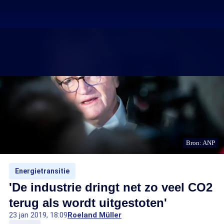
Bron: ANP
Energietransitie
'De industrie dringt net zo veel CO2
terug als wordt uitgestoten'
23 jan 2019, 18:09
Roeland Müller