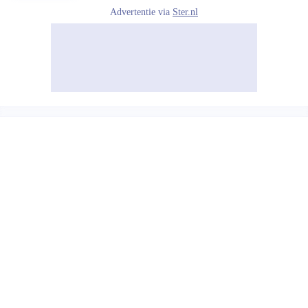
Advertentie via
Ster.nl