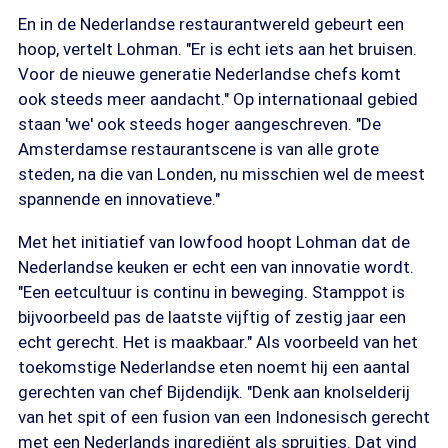
En in de Nederlandse restaurantwereld gebeurt een
hoop, vertelt Lohman. "Er is echt iets aan het bruisen.
Voor de nieuwe generatie Nederlandse chefs komt
ook steeds meer aandacht." Op internationaal gebied
staan 'we' ook steeds hoger aangeschreven. "De
Amsterdamse restaurantscene is van alle grote
steden, na die van Londen, nu misschien wel de meest
spannende en innovatieve."
Met het initiatief van lowfood hoopt Lohman dat de
Nederlandse keuken er echt een van innovatie wordt.
"Een eetcultuur is continu in beweging. Stamppot is
bijvoorbeeld pas de laatste vijftig of zestig jaar een
echt gerecht. Het is maakbaar." Als voorbeeld van het
toekomstige Nederlandse eten noemt hij een aantal
gerechten van chef Bijdendijk. "Denk aan knolselderij
van het spit of een fusion van een Indonesisch gerecht
met een Nederlands ingrediënt als spruitjes. Dat vind