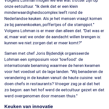
Volgens Lohman mogen we wel wat trotser zijn op
onze eetcultuur. "Ik denk dat er een klein
minderwaardigheidscomplex leeft rond de
Nederlandse keuken. Als je het mensen vraagt komen
ze bij pannenkoeken, poffertjes of die stamppot."
Volgens Lohman is er meer dan alleen dat. "Dat was er
al, maar wat we onder de aandacht willen brengen is:
kunnen we niet zorgen dat er meer komt?"
Samen met chef Joris Bijdendijk organiseerde
Lohman een symposium voor 'lowfood': de
internationale benaming waarmee de heren kwamen
voor het voedsel uit de lage landen. "Wij benaderen de
verandering in de keuken vanuit de haute cuisine: wat
doen chefs in restaurants? Vroeger zag je al dat het
zo begon: aan het hof werd de eetcultuur gezet en dat
werd overgenomen door mensen thuis."
Keuken van innovatie