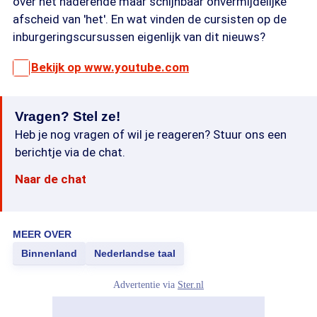
over het naderende maar schijnbaar onvermijdelijke
afscheid van 'het'. En wat vinden de cursisten op de
inburgeringscursussen eigenlijk van dit nieuws?
Bekijk op www.youtube.com
Vragen? Stel ze!
Heb je nog vragen of wil je reageren? Stuur ons een
berichtje via de chat.
Naar de chat
MEER OVER
Binnenland
Nederlandse taal
Advertentie via
Ster.nl