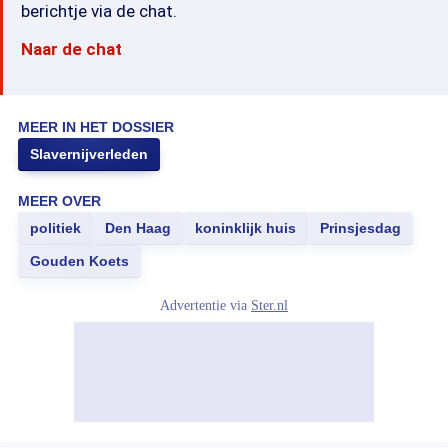
berichtje via de chat.
Naar de chat
MEER IN HET DOSSIER
Slavernijverleden
MEER OVER
politiek
Den Haag
koninklijk huis
Prinsjesdag
Gouden Koets
Advertentie via
Ster.nl