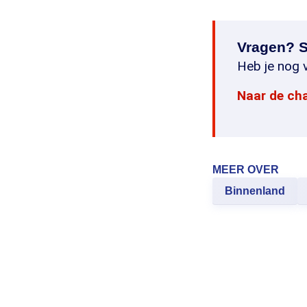
Vragen? S
Heb je nog v
Naar de ch
MEER OVER
Binnenland