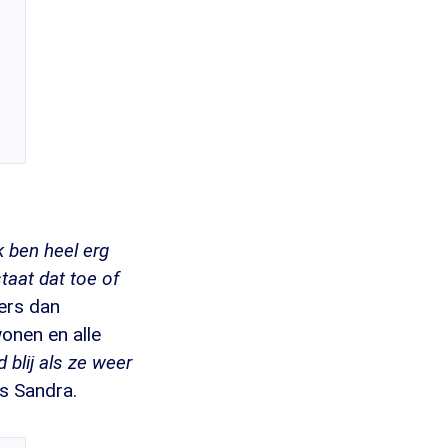
k ben heel erg
staat dat toe of
ers dan
wonen en alle
d blij als ze weer
s Sandra.