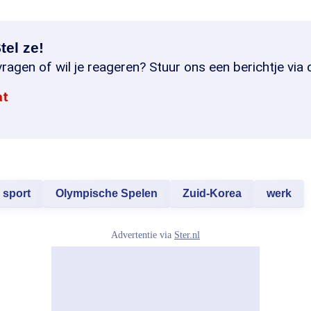
tel ze!
ragen of wil je reageren? Stuur ons een berichtje via 
at
sport
Olympische Spelen
Zuid-Korea
werk
Advertentie via
Ster.nl