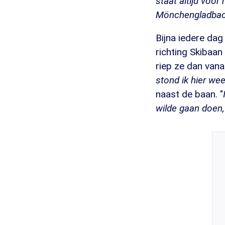
staat altijd voor
Mönchengladbach
Bijna iedere dag
richting Skibaan
riep ze dan van
stond ik hier wee
naast de baan. "
wilde gaan doen, 