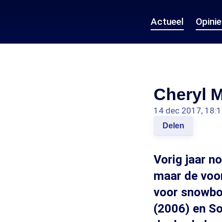
Actueel
Opini
Cheryl M
14 dec 2017, 18:
Delen
Vorig jaar n
maar de voor
voor snowboa
(2006) en So