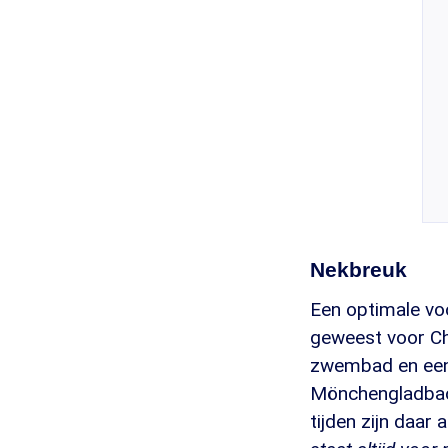
Nekbreuk
Een optimale vo
geweest voor Ch
zwembad en een 
Mönchengladbach 
tijden zijn daar