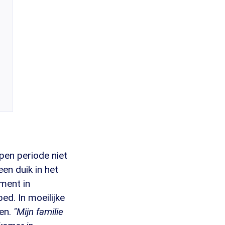
pen periode niet
en duik in het
ment in
d. In moeilijke
len.
"Mijn familie