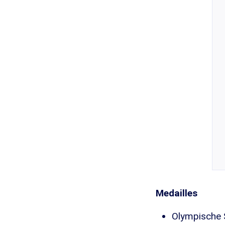
Medailles
Olympische S