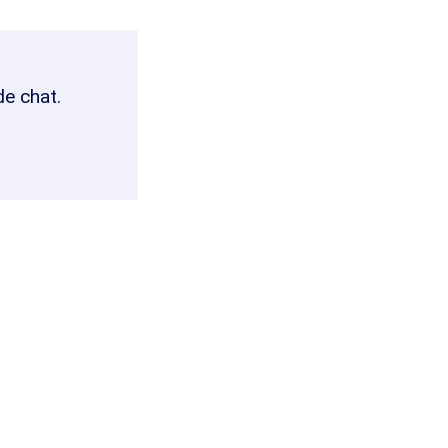
de chat.