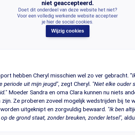
niet geaccepteerd.
Doet dit onderdeel van deze website het niet?
Voor een volledig werkende website accepteer
je hier de social cookies.
Wijzig cookies
port hebben Cheryl misschien wel zo ver gebracht. "
I
 periode uit mijn jeugd"
, zegt Cheryl.
"Niet elke ouder 
id."
Moeder Sandra en oma Clara kunnen nu niets and
 zijn. Ze proberen zoveel mogelijk wedstrijden bij te 
 worden uitgeknipt en zorgvuldig bewaard.
"Ik ben altij
op de grond staat, zonder breuken, zonder letsel",
aldu