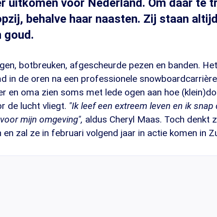
r uitkomen voor Nederland. Om daar te t
opzij, behalve haar naasten. Zij staan altijd
 goud.
en, botbreuken, afgescheurde pezen en banden. Het k
d in de oren na een professionele snowboardcarrière
er en oma zien soms met lede ogen aan hoe (klein)d
 de lucht vliegt.
"Ik leef een extreem leven en ik snap d
 voor mijn omgeving",
aldus Cheryl Maas. Toch denkt z
 en zal ze in februari volgend jaar in actie komen in Z