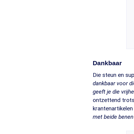
Dankbaar
Die steun en sup
dankbaar voor die
geeft je die vrijhe
ontzettend trots
krantenartikelen
met beide benen 