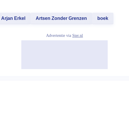
Arjan Erkel
Artsen Zonder Grenzen
boek
Advertentie via
Ster.nl