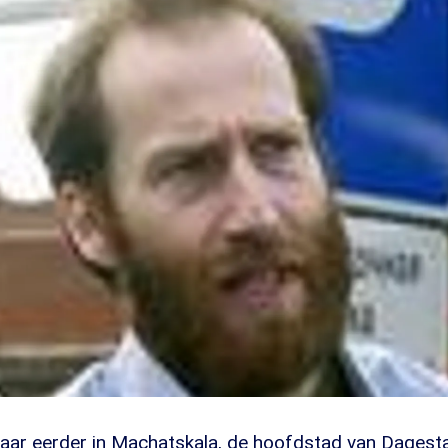
 jaar eerder in Machatskala, de hoofdstad van Dagest