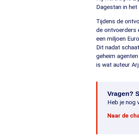
Dagestan in het 
Tijdens de ontv
de ontvoerders 
een miljoen Euro
Dit nadat schaa
geheim agenten 
is wat auteur Arj
Vragen? S
Heb je nog v
Naar de ch