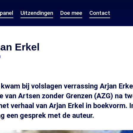
epanel
Uitzendingen
Doe mee
Contact
an Erkel
0
4 kwam bij volslagen verrassing Arjan Erke
e van Artsen zonder Grenzen (AZG) na twee
het verhaal van Arjan Erkel in boekvorm. I
 een gesprek met de auteur.