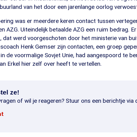
buurland van het door een jarenlange oorlog verwoest
oering was er meerdere keren contact tussen verteg
en AZG. Uiteindelijk betaalde AZG een ruim bedrag. E
, dat werd voorgeschoten door het ministerie van bu
tscoach Henk Gemser zijn contacten, een groep gep
in de voormalige Sovjet Unie, had aangespoord te be
an Erkel hier zelf over heeft te vertellen.
tel ze!
ragen of wil je reageren? Stuur ons een berichtje via 
at