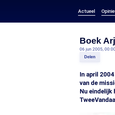
Actueel
Opini
Boek Arj
06 jun 2005, 00:0
Delen
In april 200
van de missi
Nu eindelijk 
TweeVandaag