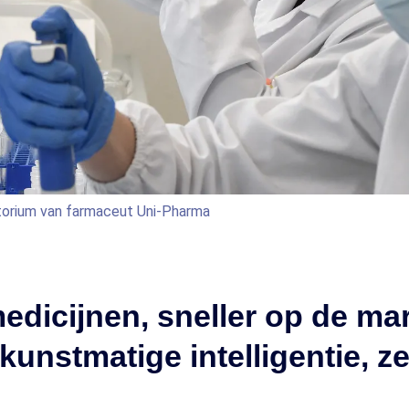
torium van farmaceut Uni-Pharma
edicijnen, sneller op de ma
kunstmatige intelligentie, z