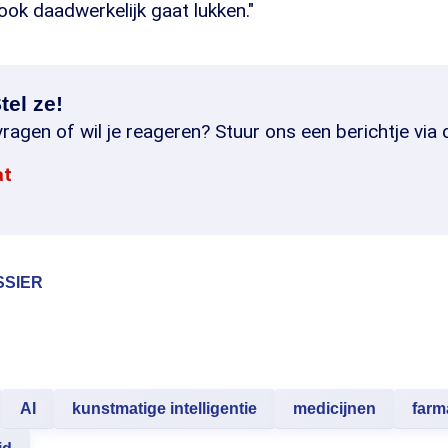
ook daadwerkelijk gaat lukken."
tel ze!
ragen of wil je reageren? Stuur ons een berichtje via 
at
SSIER
AI
kunstmatige intelligentie
medicijnen
farm