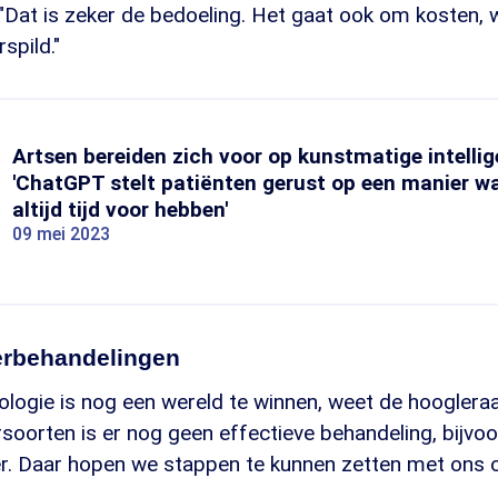
"Dat is zeker de bedoeling. Het gaat ook om kosten, 
rspild."
Artsen bereiden zich voor op kunstmatige intellige
'ChatGPT stelt patiënten gerust op een manier wa
altijd tijd voor hebben'
09 mei 2023
erbehandelingen
ologie is nog een wereld te winnen, weet de hoogleraa
oorten is er nog geen effectieve behandeling, bijvoo
ker. Daar hopen we stappen te kunnen zetten met ons 