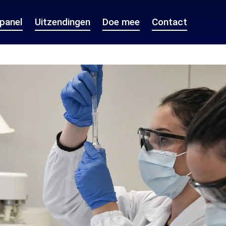
epanel
Uitzendingen
Doe mee
Contact