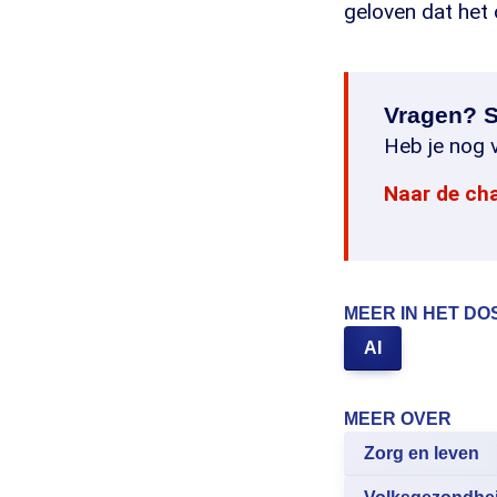
geloven dat het 
Vragen? S
Heb je nog v
Naar de ch
MEER IN HET DO
AI
MEER OVER
Zorg en leven