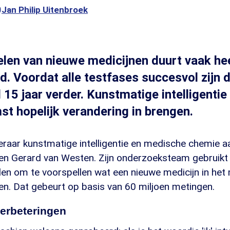
0
Jan Philip Uitenbroek
len van nieuwe medicijnen duurt vaak hee
ld. Voordat alle testfases succesvol zijn 
l 15 jaar verder. Kunstmatige intelligentie 
st hopelijk verandering in brengen.
eraar kunstmatige intelligentie en medische chemie a
iden Gerard van Westen. Zijn onderzoeksteam gebruikt
n om te voorspellen wat een nieuwe medicijn in het 
en. Dat gebeurt op basis van 60 miljoen metingen.
verbeteringen