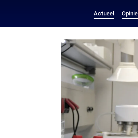
Actueel
Opini