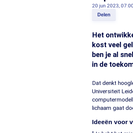
20 jun 2023, 07:0
Delen
Het ontwikke
kost veel ge
ben je al sne
in de toekom
Dat denkt hoogl
Universiteit Le
computermodelle
lichaam gaat do
Ideeën voor 