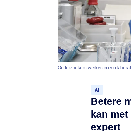
Onderzoekers werken in een labora
AI
Betere m
kan met 
expert