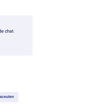
de chat.
aceuten