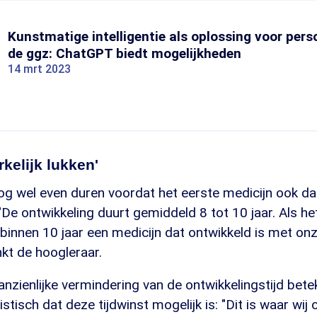
Kunstmatige intelligentie als oplossing voor pers
de ggz: ChatGPT biedt mogelijkheden
14 mrt 2023
kelijk lukken'
og wel even duren voordat het eerste medicijn ook da
De ontwikkeling duurt gemiddeld 8 tot 10 jaar. Als he
binnen 10 jaar een medicijn dat ontwikkeld is met o
enkt de hoogleraar.
anzienlijke vermindering van de ontwikkelingstijd bet
tisch dat deze tijdwinst mogelijk is: "Dit is waar wij 