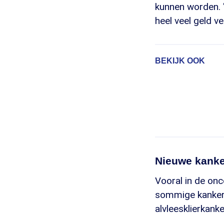
kunnen worden. 
heel veel geld ve
BEKIJK OOK
Nieuwe kank
Vooral in de onc
sommige kankers
alvleesklierkan