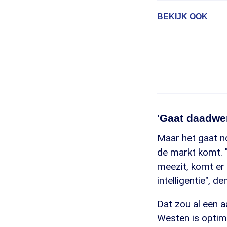
BEKIJK OOK
'Gaat daadwer
Maar het gaat n
de markt komt. "
meezit, komt er 
intelligentie", d
Dat zou al een a
Westen is optimis