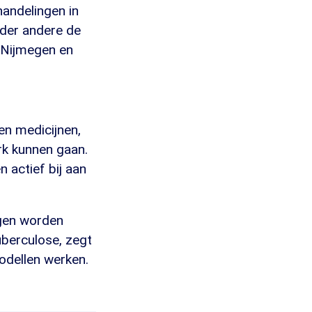
handelingen in
der andere de
n Nijmegen en
n medicijnen,
rk kunnen gaan.
 actief bij aan
ngen worden
uberculose, zegt
odellen werken.