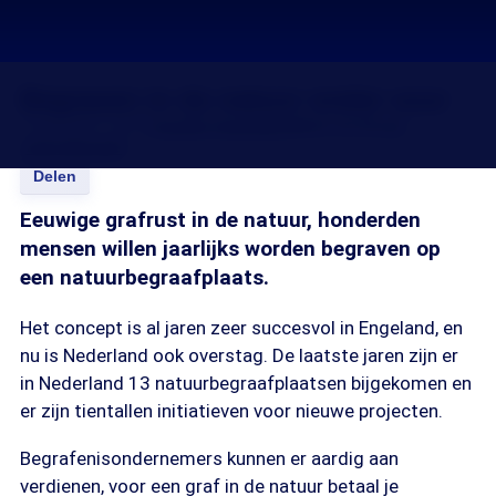
Begraven in de natuur onder vuur
17 jan 2017, 18:15
Josefin Hoenders
Mark de Bruijn
Joris Kreugel
Delen
Eeuwige grafrust in de natuur, honderden
mensen willen jaarlijks worden begraven op
een natuurbegraafplaats.
Het concept is al jaren zeer succesvol in Engeland, en
nu is Nederland ook overstag. De laatste jaren zijn er
in Nederland 13 natuurbegraafplaatsen bijgekomen en
er zijn tientallen initiatieven voor nieuwe projecten.
Begrafenisondernemers kunnen er aardig aan
verdienen, voor een graf in de natuur betaal je