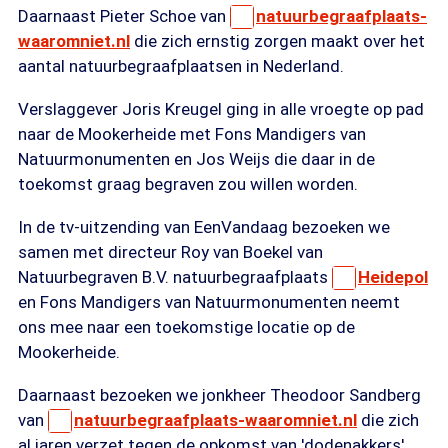
Daarnaast Pieter Schoe van
natuurbegraafplaats-
waaromniet.nl
die zich ernstig zorgen maakt over het
aantal natuurbegraafplaatsen in Nederland.
Verslaggever Joris Kreugel ging in alle vroegte op pad
naar de Mookerheide met Fons Mandigers van
Natuurmonumenten en Jos Weijs die daar in de
toekomst graag begraven zou willen worden.
In de tv-uitzending van EenVandaag bezoeken we
samen met directeur Roy van Boekel van
Natuurbegraven B.V. natuurbegraafplaats
Heidepol
en Fons Mandigers van Natuurmonumenten neemt
ons mee naar een toekomstige locatie op de
Mookerheide.
Daarnaast bezoeken we jonkheer Theodoor Sandberg
van
natuurbegraafplaats-waaromniet.nl
die zich
al jaren verzet tegen de opkomst van 'dodenakkers'