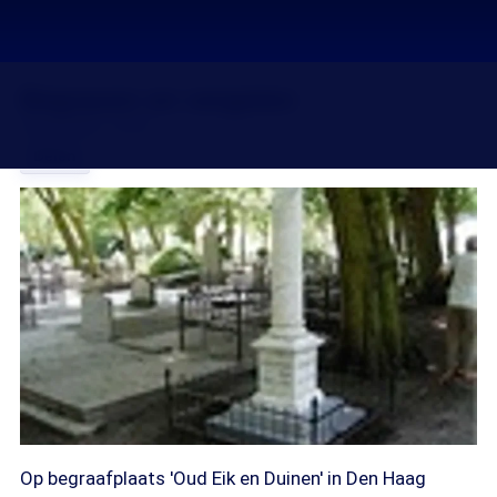
Begraven en vergeten
25 jun 2007, 18:20
Delen
Op begraafplaats 'Oud Eik en Duinen' in Den Haag