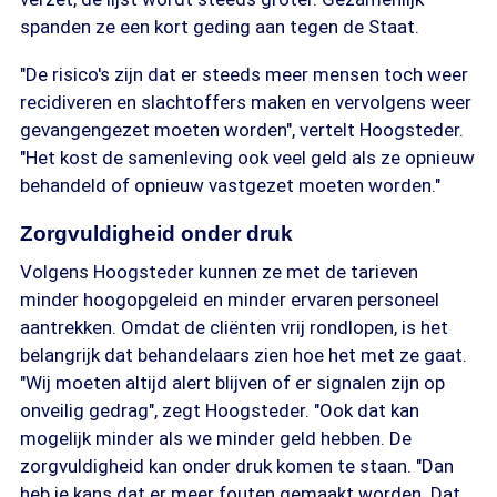
spanden ze een kort geding aan tegen de Staat.
"De risico's zijn dat er steeds meer mensen toch weer
recidiveren en slachtoffers maken en vervolgens weer
gevangengezet moeten worden", vertelt Hoogsteder.
"Het kost de samenleving ook veel geld als ze opnieuw
behandeld of opnieuw vastgezet moeten worden."
Zorgvuldigheid onder druk
Volgens Hoogsteder kunnen ze met de tarieven
minder hoogopgeleid en minder ervaren personeel
aantrekken. Omdat de cliënten vrij rondlopen, is het
belangrijk dat behandelaars zien hoe het met ze gaat.
"Wij moeten altijd alert blijven of er signalen zijn op
onveilig gedrag", zegt Hoogsteder. "Ook dat kan
mogelijk minder als we minder geld hebben. De
zorgvuldigheid kan onder druk komen te staan. "Dan
heb je kans dat er meer fouten gemaakt worden. Dat