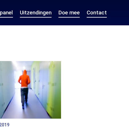
epanel
Uitzendingen
Doe mee
Contact
 2019