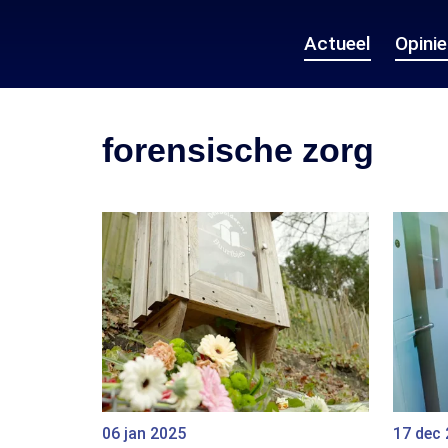
Actueel
Opini
forensische zorg
06 jan 2025
17 dec