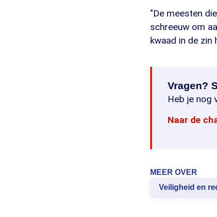
"De meesten die
schreeuw om aand
kwaad in de zin 
Vragen? S
Heb je nog v
Naar de ch
MEER OVER
Veiligheid en re