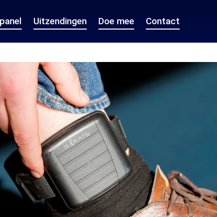
epanel
Uitzendingen
Doe mee
Contact