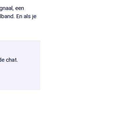
gnaal, een
band. En als je
de chat.