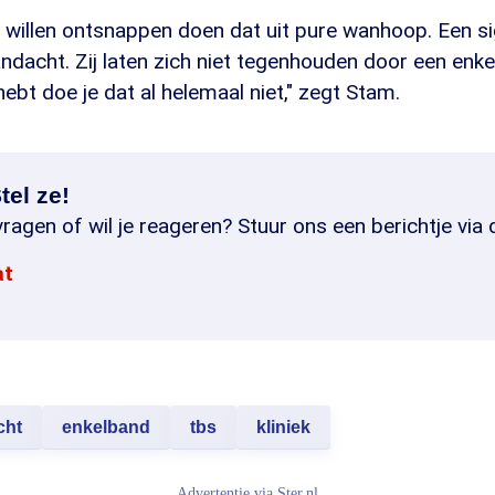
 willen ontsnappen doen dat uit pure wanhoop. Een si
acht. Zij laten zich niet tegenhouden door een enkel
hebt doe je dat al helemaal niet," zegt Stam.
tel ze!
ragen of wil je reageren? Stuur ons een berichtje via 
at
cht
enkelband
tbs
kliniek
Advertentie via
Ster.nl