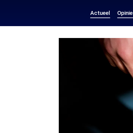
Actueel
Opini