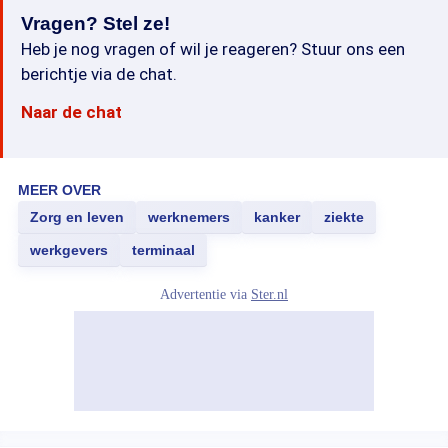
Vragen? Stel ze!
Heb je nog vragen of wil je reageren? Stuur ons een
berichtje via de chat.
Naar de chat
MEER OVER
Zorg en leven
werknemers
kanker
ziekte
werkgevers
terminaal
Advertentie via
Ster.nl