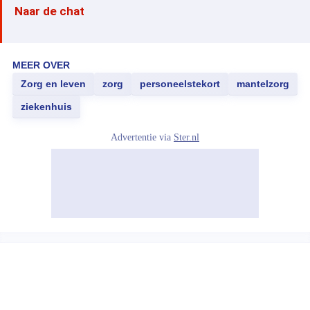
Naar de chat
MEER OVER
Zorg en leven
zorg
personeelstekort
mantelzorg
ziekenhuis
Advertentie via
Ster.nl