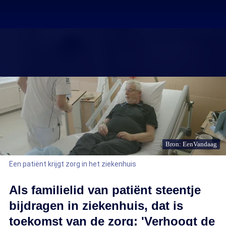
Bron: EenVandaag
Een patiënt krijgt zorg in het ziekenhuis
Als familielid van patiënt steentje
bijdragen in ziekenhuis, dat is
toekomst van de zorg: 'Verhoogt de