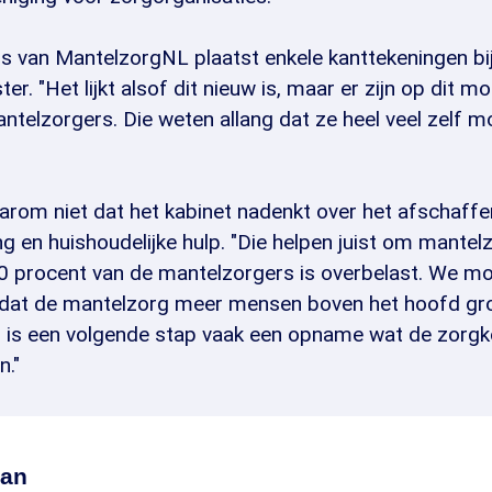
rs van MantelzorgNL plaatst enkele kanttekeningen bi
ter. "Het lijkt alsof dit nieuw is, maar er zijn op dit m
ntelzorgers. Die weten allang dat ze heel veel zelf 
arom niet dat het kabinet nadenkt over het afschaffe
 en huishoudelijke hulp. "Die helpen juist om mantel
10 procent van de mantelzorgers is overbelast. We m
at de mantelzorg meer mensen boven het hoofd groe
, is een volgende stap vaak een opname wat de zorgko
n."
aan