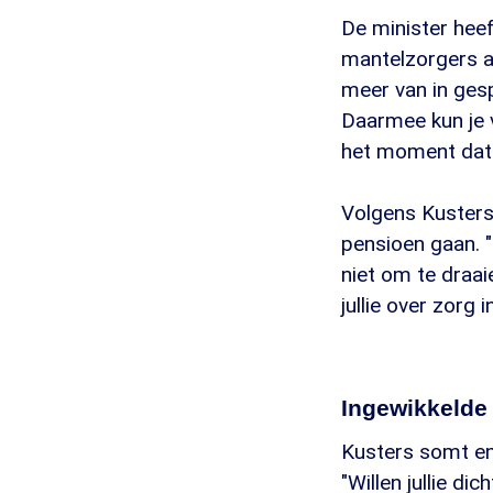
De minister heef
mantelzorgers al
meer van in gesp
Daarmee kun je 
het moment dat i
Volgens Kuster
pensioen gaan. "
niet om te draa
jullie over zorg 
Ingewikkelde
Kusters somt en
"Willen jullie di