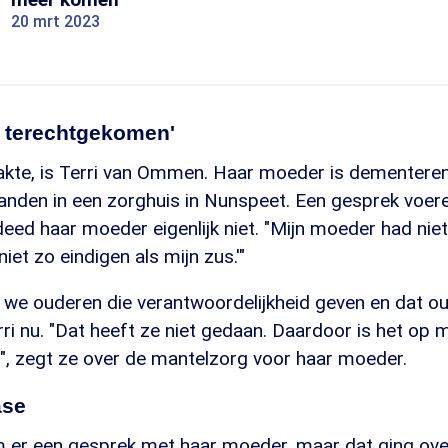
20 mrt 2023
d terechtgekomen'
kte, is Terri van Ommen. Haar moeder is dementere
anden in een zorghuis in Nunspeet. Een gesprek voer
ed haar moeder eigenlijk niet. "Mijn moeder had niet
l niet zo eindigen als mijn zus.'"
t we ouderen die verantwoordelijkheid geven en dat o
ri nu. "Dat heeft ze niet gedaan. Daardoor is het op 
, zegt ze over de mantelzorg voor haar moeder.
ase
m er een gesprek met haar moeder, maar dat ging over