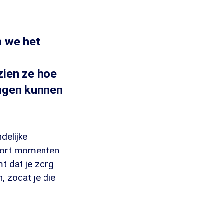
n we het
zien ze hoe
ingen kunnen
delijke
soort momenten
t dat je zorg
, zodat je die