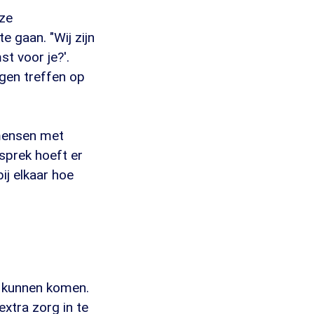
 ze
 gaan. "Wij zijn
t voor je?'.
gen treffen op
mensen met
sprek hoeft er
ij elkaar hoe
e kunnen komen.
extra zorg in te