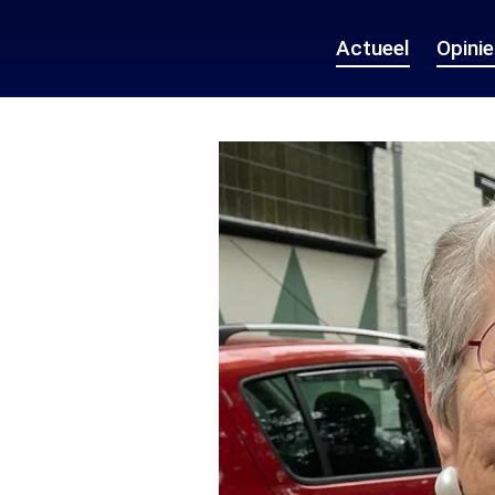
Actueel
Opini