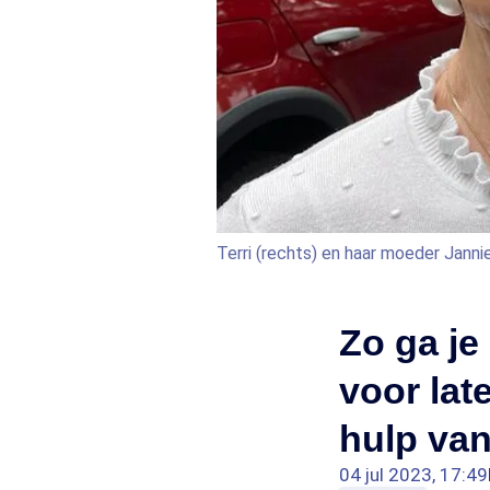
Terri (rechts) en haar moeder Janni
Zo ga je
voor lat
hulp van
04 jul 2023, 17:49