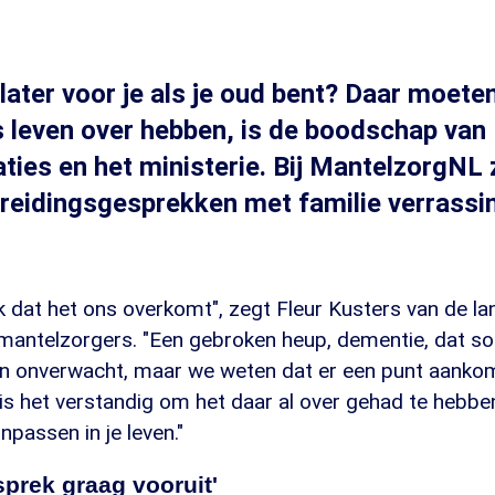
 later voor je als je oud bent? Daar moete
s leven over hebben, is de boodschap van
ties en het ministerie. Bij MantelzorgNL 
ereidingsgesprekken met familie verrass
dat het ons overkomt", zegt Fleur Kusters van de lan
 mantelzorgers. "Een gebroken heup, dementie, dat 
 onverwacht, maar we weten dat er een punt aankom
is het verstandig om het daar al over gehad te hebben
npassen in je leven."
prek graag vooruit'