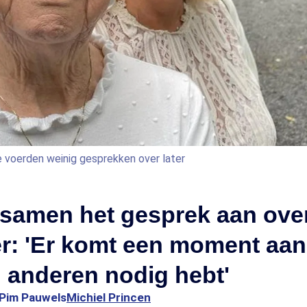
e voerden weinig gesprekken over later
 samen het gesprek aan ove
er: 'Er komt een moment aan 
 anderen nodig hebt'
Pim Pauwels
Michiel Princen