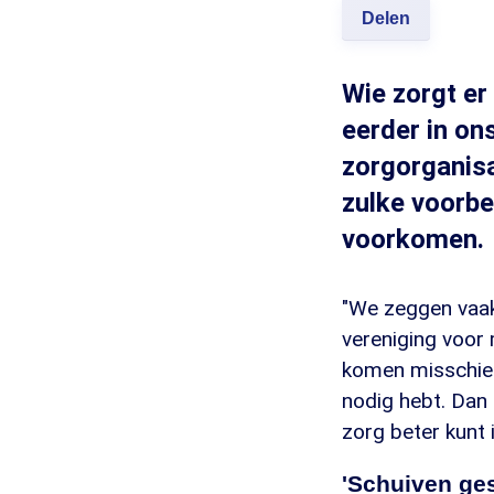
Delen
Wie zorgt er
eerder in on
zorgorganisa
zulke voorb
voorkomen.
"We zeggen vaak 
vereniging voor
komen misschien
nodig hebt. Dan 
zorg beter kunt i
'Schuiven ges