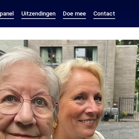
epanel
Uitzendingen
Doe mee
Contact