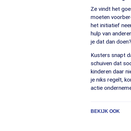
Ze vindt het go
moeten voorbere
het initiatief n
hulp van anderen
je dat dan doen?
Kusters snapt d
schuiven dat so
kinderen daar nie
je niks regelt, 
actie ondernemen 
BEKIJK OOK