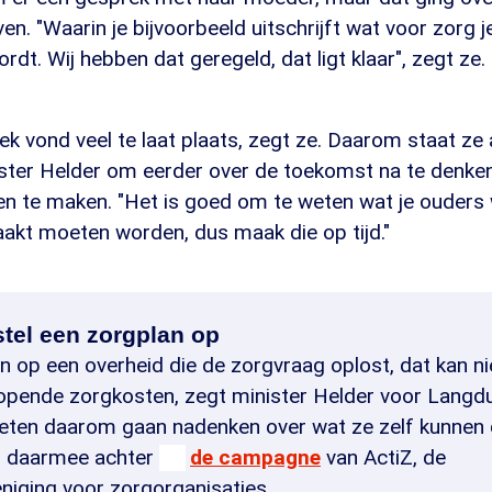
en. "Waarin je bijvoorbeeld uitschrijft wat voor zorg je 
rdt. Wij hebben dat geregeld, dat ligt klaar", zegt ze. 
k vond veel te laat plaats, zegt ze. Daarom staat ze
ster Helder om eerder over de toekomst na te denke
n te maken. "Het is goed om te weten wat je ouders wi
akt moeten worden, dus maak die op tijd."
stel een zorgplan op
en op een overheid die de zorgvraag oplost, dat kan n
opende zorgkosten, zegt minister Helder voor Langdu
ten daarom gaan nadenken over wat ze zelf kunnen 
h daarmee achter
de campagne
van ActiZ, de
niging voor zorgorganisaties.