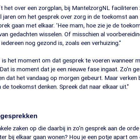
t het over een zorgplan, bij MantelzorgNL faciliteren
 jaren om het gesprek over zorg in de toekomst aan te
rek gaan met elkaar. 'Hee mam, hoe zie je de toekoms
van gedachten wisselen. Of misschien al voorbereidin
edereen nog gezond is, zoals een verhuizing."
s is het moment om dat gesprek te voeren wanneer 
Dat is moment dat je een nieuwe fase ingaat. Zo'n ge
ien dat het vandaag op morgen gebeurt. Maar verken b
in de toekomst denken. Spreek dat naar elkaar uit."
 gesprekken
kele zaken op die daarbij in zo'n gesprek aan de ord
chter bij elkaar gaan wonen? Hou je een potje apart om 