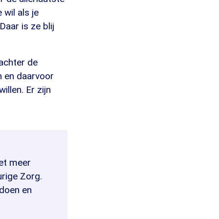
wil als je
Daar is ze blij
 achter de
n en daarvoor
llen. Er zijn
iet meer
rige Zorg.
doen en