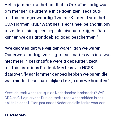
Het is jammer dat het conflict in Oekraïne nodig was
om mensen de urgentie in te doen zien, zegt oud-
militair en tegenwoordig Tweede Kamerlid voor het
CDA Harmen Krul. "Want het is echt heel belangrijk om
onze defensie op een bepaald niveau te krijgen. Dan
kunnen we ons grondgebied goed beschermen."
"We dachten dat we veiliger waren, dan we waren.
Ouderwets oorlogsvoering tussen naties was iets wat
niet meer in beschaafde wereld gebeurde", zegt
militair historicus Frederik Mertens van HCSS
daarover. "Maar jammer genoeg hebben we buren die
wat minder beschaafd blijken te zijn dan we hoopten."
Keert de tank weer terug in de Nederlandse landmacht? VVD
CDA en CU zijn ervoor. Dus de tank staat weer midden in het
politieke debat. Tien jaar nadat Nederland alle tanks voor een
prikkie verkocht.
Uitgaven