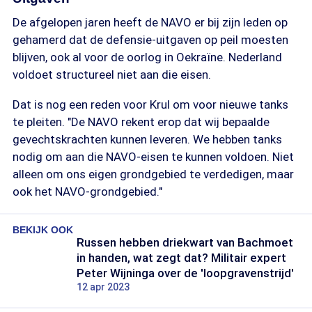
De afgelopen jaren heeft de NAVO er bij zijn leden op
gehamerd dat de defensie-uitgaven op peil moesten
blijven, ook al voor de oorlog in Oekraïne. Nederland
voldoet structureel niet aan die eisen.
Dat is nog een reden voor Krul om voor nieuwe tanks
te pleiten. "De NAVO rekent erop dat wij bepaalde
gevechtskrachten kunnen leveren. We hebben tanks
nodig om aan die NAVO-eisen te kunnen voldoen. Niet
alleen om ons eigen grondgebied te verdedigen, maar
ook het NAVO-grondgebied."
BEKIJK OOK
Russen hebben driekwart van Bachmoet
in handen, wat zegt dat? Militair expert
Peter Wijninga over de 'loopgravenstrijd'
12 apr 2023