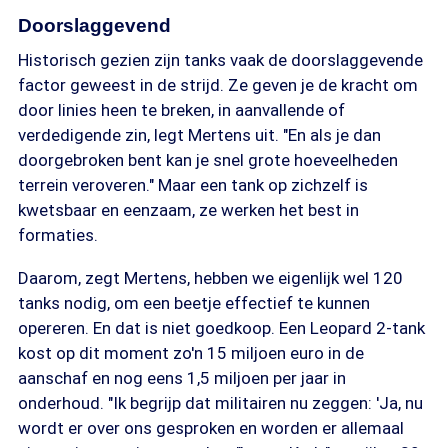
Doorslaggevend
Historisch gezien zijn tanks vaak de doorslaggevende
factor geweest in de strijd. Ze geven je de kracht om
door linies heen te breken, in aanvallende of
verdedigende zin, legt Mertens uit. "En als je dan
doorgebroken bent kan je snel grote hoeveelheden
terrein veroveren." Maar een tank op zichzelf is
kwetsbaar en eenzaam, ze werken het best in
formaties.
Daarom, zegt Mertens, hebben we eigenlijk wel 120
tanks nodig, om een beetje effectief te kunnen
opereren. En dat is niet goedkoop. Een Leopard 2-tank
kost op dit moment zo'n 15 miljoen euro in de
aanschaf en nog eens 1,5 miljoen per jaar in
onderhoud. "Ik begrijp dat militairen nu zeggen: 'Ja, nu
wordt er over ons gesproken en worden er allemaal