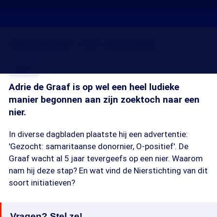
Advertentie: nier gevraagd
11 jun 2009, 18:28
Delen
Adrie de Graaf is op wel een heel ludieke
manier begonnen aan zijn zoektoch naar een
nier.
In diverse dagbladen plaatste hij een advertentie:
'Gezocht: samaritaanse donornier, O-positief'. De
Graaf wacht al 5 jaar tevergeefs op een nier. Waarom
nam hij deze stap? En wat vind de Nierstichting van dit
soort initiatieven?
Vragen? Stel ze!