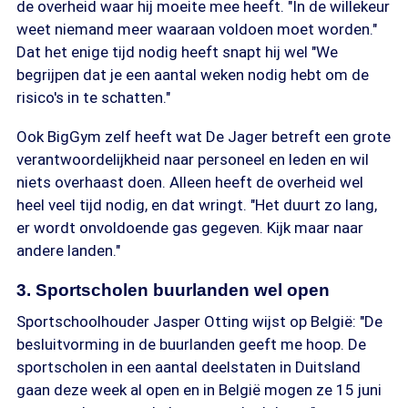
de overheid waar hij moeite mee heeft. "In de willekeur
weet niemand meer waaraan voldoen moet worden."
Dat het enige tijd nodig heeft snapt hij wel "We
begrijpen dat je een aantal weken nodig hebt om de
risico's in te schatten."
Ook BigGym zelf heeft wat De Jager betreft een grote
verantwoordelijkheid naar personeel en leden en wil
niets overhaast doen. Alleen heeft de overheid wel
heel veel tijd nodig, en dat wringt. "Het duurt zo lang,
er wordt onvoldoende gas gegeven. Kijk maar naar
andere landen."
3. Sportscholen buurlanden wel open
Sportschoolhouder Jasper Otting wijst op België: "De
besluitvorming in de buurlanden geeft me hoop. De
sportscholen in een aantal deelstaten in Duitsland
gaan deze week al open en in België mogen ze 15 juni