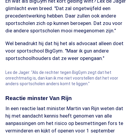
En wat als BigGym het kort geding wint? Lex de Jager
glimlacht even breed. "Dat zal ongetwijfeld een
precedentwerking hebben. Daar zullen ook andere
sportscholen zich op kunnen beroepen. Dat zou voor
die andere sportscholen mooi meegenomen zijn."
Wel benadrukt hij dat hij het als advocaat alleen doet
voor sportschool BigGym. "Maar ik gun andere
sportschoolhouders dat ze weer opengaan."
Lex de Jager: "Als de rechter tegen BigGym zegt dat het
onrechtmatig is, dan kan ik me niet voorstellen dat het voor
anders sportscholen anders komt te liggen."
Reactie minster Van Rijn
In een reactie laat minister Martin van Rijn weten dat
hij met aandacht kennis heeft genomen van alle
aanpassingen om het risico op besmettingen fors te
verminderen en kijkt of openen voor 1 september