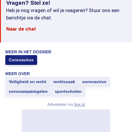
Vragen? Stel ze!
Heb je nog vragen of wil je reageren? Stuur ons een
berichtje via de chat.
Naar de chat
MEER IN HET DOSSIER
Coronavirus
MEER OVER
Veiligheid en recht
rechtszaak
coronavirus
coronamaatregelen
sportscholen
Advertentie via
Ster.nl