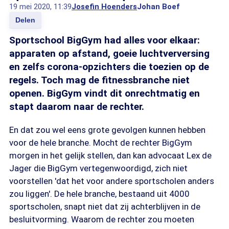
19 mei 2020, 11:39
Josefin Hoenders
Johan Boef
Delen
Sportschool BigGym had alles voor elkaar:
apparaten op afstand, goeie luchtverversing
en zelfs corona-opzichters die toezien op de
regels. Toch mag de fitnessbranche niet
openen. BigGym vindt dit onrechtmatig en
stapt daarom naar de rechter.
En dat zou wel eens grote gevolgen kunnen hebben
voor de hele branche. Mocht de rechter BigGym
morgen in het gelijk stellen, dan kan advocaat Lex de
Jager die BigGym vertegenwoordigd, zich niet
voorstellen 'dat het voor andere sportscholen anders
zou liggen'. De hele branche, bestaand uit 4000
sportscholen, snapt niet dat zij achterblijven in de
besluitvorming. Waarom de rechter zou moeten