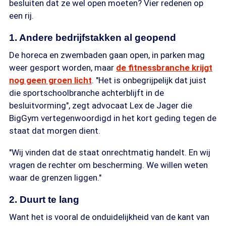
besluiten dat ze wel open moeten? Vier redenen op
een rij.
1. Andere bedrijfstakken al geopend
De horeca en zwembaden gaan open, in parken mag
weer gesport worden, maar
de fitnessbranche krijgt
nog geen groen licht
. "Het is onbegrijpelijk dat juist
die sportschoolbranche achterblijft in de
besluitvorming", zegt advocaat Lex de Jager die
BigGym vertegenwoordigd in het kort geding tegen de
staat dat morgen dient.
"Wij vinden dat de staat onrechtmatig handelt. En wij
vragen de rechter om bescherming. We willen weten
waar de grenzen liggen."
2. Duurt te lang
Want het is vooral de onduidelijkheid van de kant van