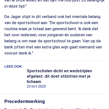
van al onze leden, en dat lijkt me nou juist zo belangrijk
in deze tijd."
De Jager stipt in dit verband ook het mentale belang
van de sportschool aan. "De sportschool is ook een
routine waar je totaal aan gewend bent. Ik denk dat
het voor iedereen, voor jongeren én ouderen van
belang is om naar de sportschool te gaan. Van op de
bank zitten met een extra glas wijn gaat niemand van
vooruit denk ik."
LEES OOK
Sportscholen dicht en wedstrijden
afgelast: dit doet stilzitten met je
lichaam
23 mrt 2020
Precedentwerking