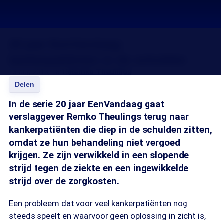
20 jaar EenVandaag:
kankerpatiënten in de schulden
13 aug 2013, 18:16
Remko Theulings
Delen
In de serie 20 jaar EenVandaag gaat
verslaggever Remko Theulings terug naar
kankerpatiënten die diep in de schulden zitten,
omdat ze hun behandeling niet vergoed
krijgen. Ze zijn verwikkeld in een slopende
strijd tegen de ziekte en een ingewikkelde
strijd over de zorgkosten.
Een probleem dat voor veel kankerpatiënten nog
steeds speelt en waarvoor geen oplossing in zicht is,