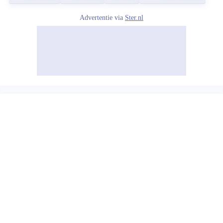
Advertentie via
Ster.nl