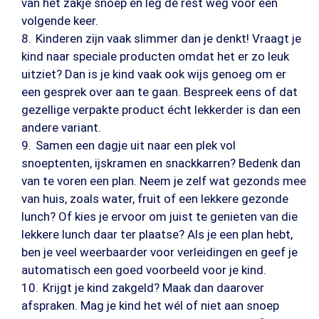
van het zakje snoep en leg de rest weg voor een
volgende keer.
Kinderen zijn vaak slimmer dan je denkt! Vraagt je
kind naar speciale producten omdat het er zo leuk
uitziet? Dan is je kind vaak ook wijs genoeg om er
een gesprek over aan te gaan. Bespreek eens of dat
gezellige verpakte product écht lekkerder is dan een
andere variant.
Samen een dagje uit naar een plek vol
snoeptenten, ijskramen en snackkarren? Bedenk dan
van te voren een plan. Neem je zelf wat gezonds mee
van huis, zoals water, fruit of een lekkere gezonde
lunch? Of kies je ervoor om juist te genieten van die
lekkere lunch daar ter plaatse? Als je een plan hebt,
ben je veel weerbaarder voor verleidingen en geef je
automatisch een goed voorbeeld voor je kind.
Krijgt je kind zakgeld? Maak dan daarover
afspraken. Mag je kind het wél of niet aan snoep