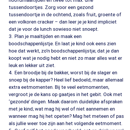
hoofdmaaltijden en twee tot max. drie
tussendoortjes. Zorg voor een gezond
tussendoortje in de ochtend, zoals fruit, groente of
een volkoren cracker – dan leer je je kind impliciet
dat je voor de lunch sowieso niet snoept.
Plan je maaltijden en maak een
boodschappenlijstje. En laat je kind ook eens zien
hoe dat werkt, zo’n boodschappenlijstje; dat je dan
koopt wat je nodig hebt en niet zo maar alles wat er
leuk en lekker uit ziet.
Een broodje bij de bakker, worst bij de slager en
snoep bij de kapper? Heel lief bedoeld, maar allemaal
extra eetmomenten. Bij te veel eetmomenten,
vergroot je de kans op gaatjes in het gebit. Ook met
‘gezonde’ dingen. Maak daarom duidelijke afspraken
met je kind; wat mag hij wel of niet aannemen en
wanneer mag hij het opeten? Mag het meteen of pas
als jullie weer toe zijn aan het volgende eetmoment.