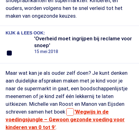
snoepfabrikanten en supermarkten. Kinderen, en
ouders, worden volgens hen te snel verleid tot het
maken van ongezonde keuzes.
KIJK & LEES OOK:
'Overheid moet ingrijpen bij reclame voor
snoep'
15 mei 2018
Maar wat kan je als ouder zelf doen? Je kunt denken
aan duidelijke afspraken maken met je kind voor je
naar de supermarkt in gaat, een boodschappenlijstje
meenemen of je kind zelf één lekkernij te laten
uitkiezen. Michelle van Roost en Manon van Eijsden
schreven samen het boek
'Wegwijs in de
voedingsjungle – Gewoon gezonde voeding voor
kinderen van 0 tot 9'
.