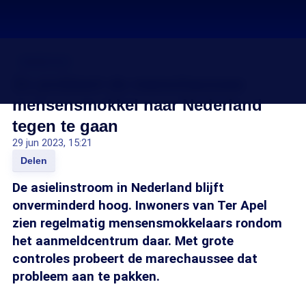
Asielcrisis
Zo probeert de marechaussee
mensensmokkel naar Nederland
tegen te gaan
29 jun 2023, 15:21
Delen
De asielinstroom in Nederland blijft
onverminderd hoog. Inwoners van Ter Apel
zien regelmatig mensensmokkelaars rondom
het aanmeldcentrum daar. Met grote
controles probeert de marechaussee dat
probleem aan te pakken.