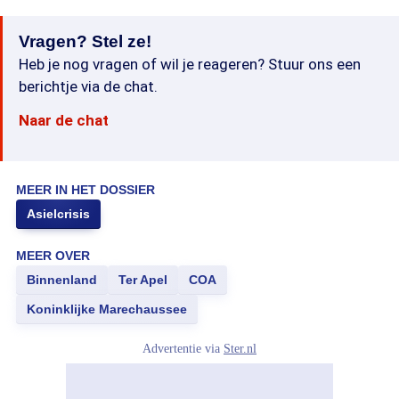
Vragen? Stel ze!
Heb je nog vragen of wil je reageren? Stuur ons een
berichtje via de chat.
Naar de chat
MEER IN HET DOSSIER
Asielcrisis
MEER OVER
Binnenland
Ter Apel
COA
Koninklijke Marechaussee
Advertentie via
Ster.nl