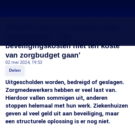
Ziekenhuizen over agressie tegen
medewerkers: 'Laat
beveiligingskosten niet ten koste
van zorgbudget gaan'
02 mei 2024, 19:53
Delen
Uitgescholden worden, bedreigd of geslagen.
Zorgmedewerkers hebben er veel last van.
Hierdoor vallen sommigen uit, anderen
stoppen helemaal met hun werk. Ziekenhuizen
geven al veel geld uit aan beveiliging, maar
een structurele oplossing is er nog niet.