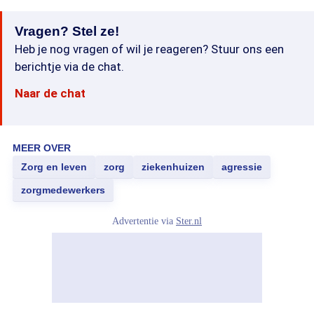
Vragen? Stel ze!
Heb je nog vragen of wil je reageren? Stuur ons een
berichtje via de chat.
Naar de chat
MEER OVER
Zorg en leven
zorg
ziekenhuizen
agressie
zorgmedewerkers
Advertentie via
Ster.nl