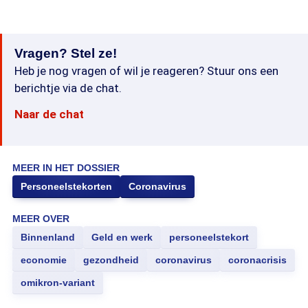
Vragen? Stel ze!
Heb je nog vragen of wil je reageren? Stuur ons een
berichtje via de chat.
Naar de chat
MEER IN HET DOSSIER
Personeelstekorten
Coronavirus
MEER OVER
Binnenland
Geld en werk
personeelstekort
economie
gezondheid
coronavirus
coronacrisis
omikron-variant