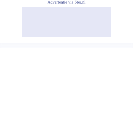
Advertentie via
Ster.nl