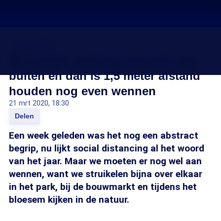
Coronavirus
We gingen vandaag massaal naar
buiten en dan is 1,5 meter afstand
houden nog even wennen
21 mrt 2020, 18:30
Delen
Een week geleden was het nog een abstract
begrip, nu lijkt social distancing al het woord
van het jaar. Maar we moeten er nog wel aan
wennen, want we struikelen bijna over elkaar
in het park, bij de bouwmarkt en tijdens het
bloesem kijken in de natuur.