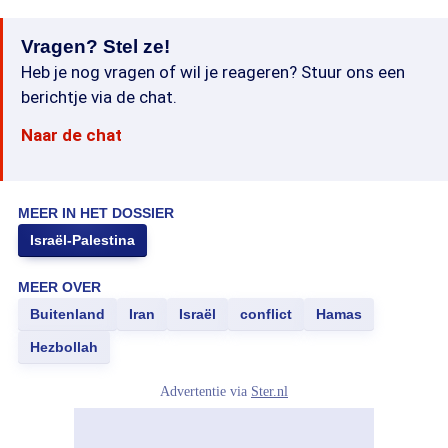
Vragen? Stel ze!
Heb je nog vragen of wil je reageren? Stuur ons een
berichtje via de chat.
Naar de chat
MEER IN HET DOSSIER
Israël-Palestina
MEER OVER
Buitenland
Iran
Israël
conflict
Hamas
Hezbollah
Advertentie via
Ster.nl