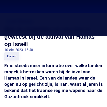
Israël-Palestina
Wat de mogelijke rol van Iran is
geweest bij de aanval van Hamas
op Israël
10 okt 2023, 16:40
Delen
Er is steeds meer informatie over welke landen
mogelijk betrokken waren bij de inval van
Hamas in Israël. Een van de landen waar de
ogen nu op gericht zijn, is Iran. Want al jaren is
bekend dat het Iraanse regime wapens naar de
Gazastrook smokkelt.