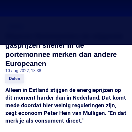
Inflatie
Waarom Nederlanders de stijgende
gasprijzen sneller in de
portemonnee merken dan andere
Europeanen
10 aug 2022, 18:38
Delen
Alleen in Estland stijgen de energieprijzen op
dit moment harder dan in Nederland. Dat komt
mede doordat hier weinig reguleringen zijn,
zegt econoom Peter Hein van Mulligen. "En dat
merk je als consument direct."