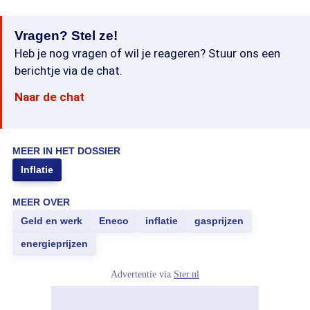
Vragen? Stel ze!
Heb je nog vragen of wil je reageren? Stuur ons een
berichtje via de chat.
Naar de chat
MEER IN HET DOSSIER
Inflatie
MEER OVER
Geld en werk
Eneco
inflatie
gasprijzen
energieprijzen
Advertentie via
Ster.nl