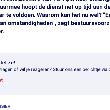
Daarmee hoopt de dienst net op tijd aan d
er te voldoen. Waarom kan het nu wel? "E
an omstandigheden", zegt bestuursvoorzi
r.
tel ze!
ragen of wil je reageren? Stuur ons een berichtje via 
at
SSIER