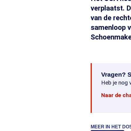
verplaatst. 
van de recht
samenloop v
Schoenmake
Vragen? S
Heb je nog v
Naar de ch
MEER IN HET DO