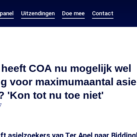
epanel
Uitzendingen
Doe mee
Contact
heeft COA nu mogelijk wel
ng voor maximumaantal asie
? 'Kon tot nu toe niet'
7
t asielzoekers van Ter Apel naar Bidding