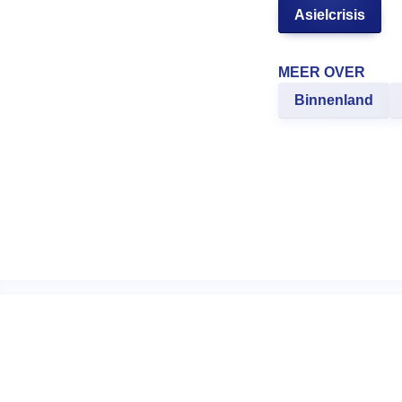
Asielcrisis
MEER OVER
Binnenland