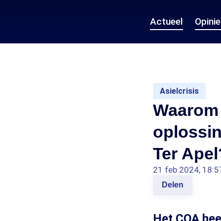
Actueel
Opini
Asielcrisis
Waarom 
oplossi
Ter Apel
21 feb 2024, 18:5
Delen
Het COA heef