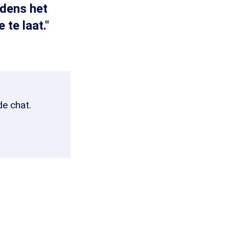
jdens het
te laat."
de chat.