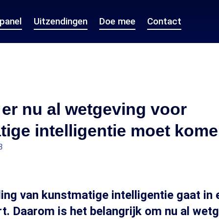
epanel
Uitzendingen
Doe mee
Contact
er nu al wetgeving voor
ige intelligentie moet kom
3
ing van kunstmatige intelligentie gaat in 
rt. Daarom is het belangrijk om nu al wetg