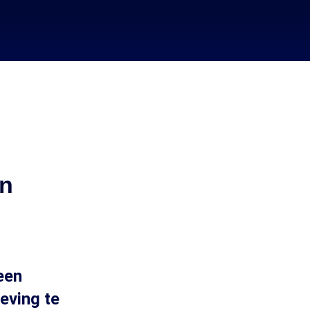
en
een
eving te