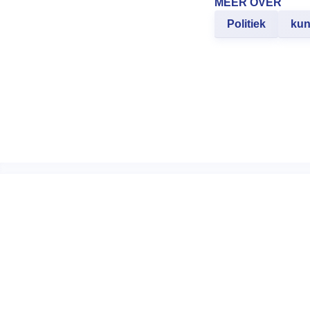
MEER OVER
Politiek
kun