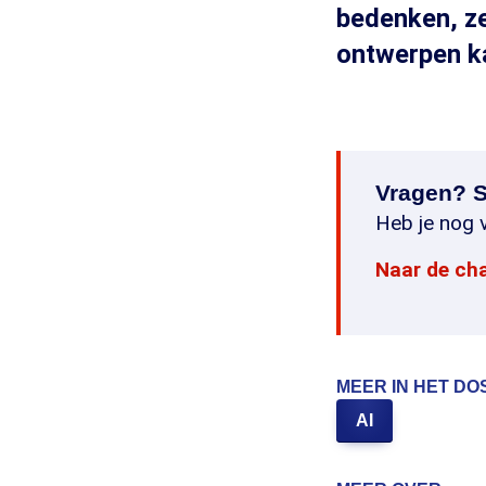
bedenken, ze
ontwerpen ka
Vragen? S
Heb je nog v
Naar de ch
MEER IN HET DO
AI