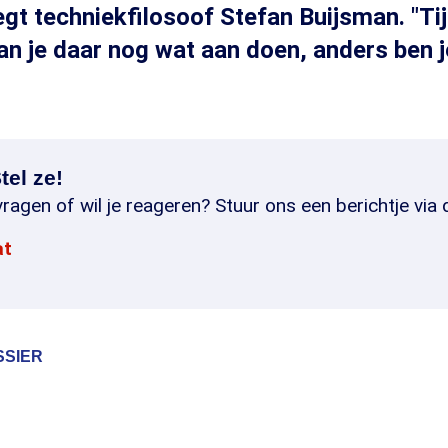
gt techniekfilosoof Stefan Buijsman. "Ti
n je daar nog wat aan doen, anders ben je 
tel ze!
ragen of wil je reageren? Stuur ons een berichtje via 
at
SSIER