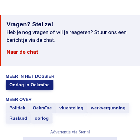
Vragen? Stel ze!
Heb je nog vragen of wil je reageren? Stuur ons een
berichtje via de chat.
Naar de chat
MEER IN HET DOSSIER
Oorlog in Oekraïne
MEER OVER
Politiek
Oekraïne
vluchteling
werkvergunning
Rusland
oorlog
Advertentie via
Ster.nl