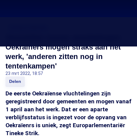
Oorlog in Oekraïne
Verschillen tussen vluchtelingen:
Oekraïners mogen straks aan het
werk, 'anderen zitten nog in
tentenkampen'
23 mrt 2022, 18:57
Delen
De eerste Oekraïense vluchtelingen zijn
geregistreerd door gemeenten en mogen vanaf
1 april aan het werk. Dat er een aparte
verblijfsstatus is ingezet voor de opvang van
Oekraïenrs is uniek, zegt Europarlementariër
Tineke Strik.