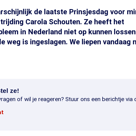
schijnlijk de laatste Prinsjesdag voor mi
ijding Carola Schouten. Ze heeft het
leem in Nederland niet op kunnen lossen
e weg is ingeslagen. We liepen vandaag 
tel ze!
ragen of wil je reageren? Stuur ons een berichtje via 
at