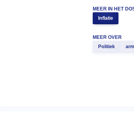
MEER IN HET DO
Inflatie
MEER OVER
Politiek
ar