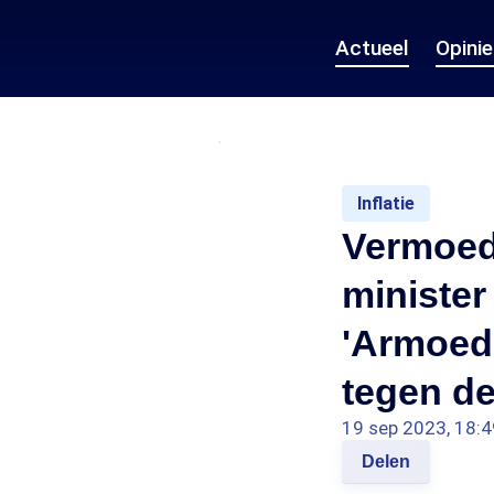
Actueel
Opini
Inflatie
Vermoede
minister
'Armoed
tegen de
19 sep 2023, 18:4
Delen