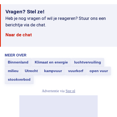
Vragen? Stel ze!
Heb je nog vragen of wil je reageren? Stuur ons een
berichtje via de chat.
Naar de chat
MEER OVER
Binnenland
Klimaat en energie
luchtvervuiling
milieu
Utrecht
kampvuur
vuurkorf
open vuur
stookverbod
Advertentie via
Ster.nl