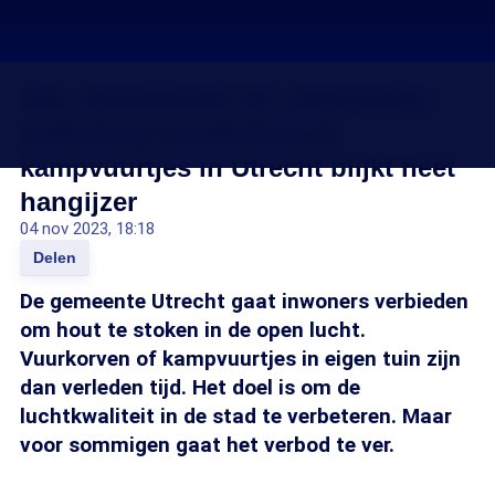
Van 'betuttelend' tot 'verstandig':
verbod op vuurkorven en
kampvuurtjes in Utrecht blijkt heet
hangijzer
04 nov 2023, 18:18
Delen
De gemeente Utrecht gaat inwoners verbieden
om hout te stoken in de open lucht.
Vuurkorven of kampvuurtjes in eigen tuin zijn
dan verleden tijd. Het doel is om de
luchtkwaliteit in de stad te verbeteren. Maar
voor sommigen gaat het verbod te ver.