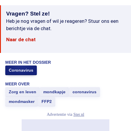
Vragen? Stel ze!
Heb je nog vragen of wil je reageren? Stuur ons een
berichtje via de chat.
Naar de chat
MEER IN HET DOSSIER
Coronavirus
MEER OVER
Zorg en leven
mondkapje
coronavirus
mondmasker
FFP2
Advertentie via
Ster.nl