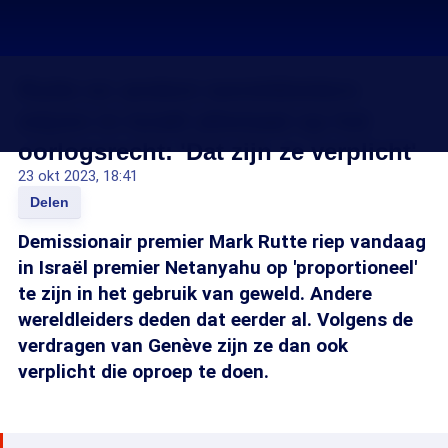
Rutte en andere wereldleiders
wijzen in Israël allemaal op het
oorlogsrecht: 'Dat zijn ze verplicht'
23 okt 2023, 18:41
Delen
Demissionair premier Mark Rutte riep vandaag
in Israël premier Netanyahu op 'proportioneel'
te zijn in het gebruik van geweld. Andere
wereldleiders deden dat eerder al. Volgens de
verdragen van Genève zijn ze dan ook
verplicht die oproep te doen.