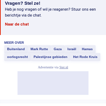
Vragen? Stel ze!
Heb je nog vragen of wil je reageren? Stuur ons een
berichtje via de chat.
Naar de chat
MEER OVER
Buitenland
Mark Rutte
Gaza
Israël
Hamas
oorlogsrecht
Palestijnse gebieden
Het Rode Kruis
Advertentie via
Ster.nl