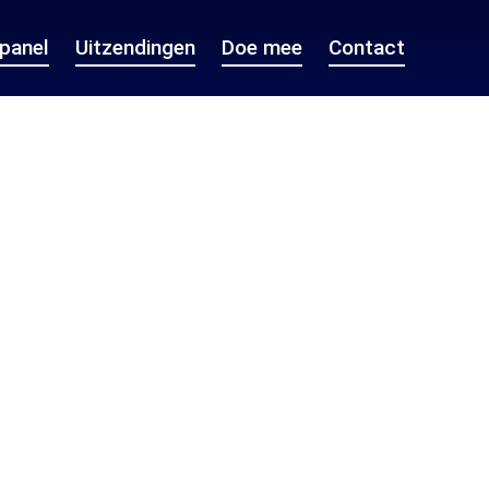
epanel
Uitzendingen
Doe mee
Contact