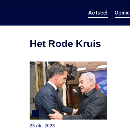
Actueel
Opini
Het Rode Kruis
23 okt 2023