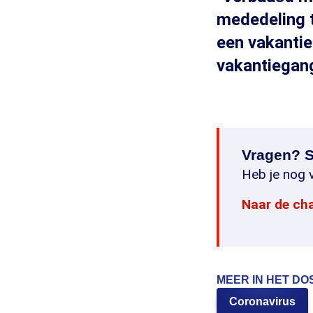
mededeling t
een vakantie
vakantiegange
Vragen? S
Heb je nog v
Naar de ch
MEER IN HET DO
Coronavirus