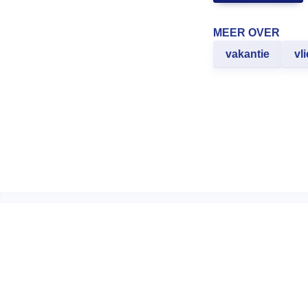
MEER OVER
vakantie
vl