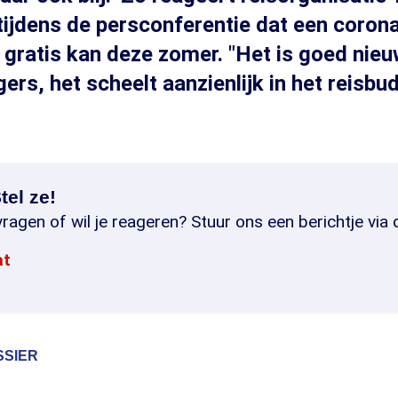
ijdens de persconferentie dat een coron
 gratis kan deze zomer. "Het is goed nie
rs, het scheelt aanzienlijk in het reisbud
tel ze!
ragen of wil je reageren? Stuur ons een berichtje via 
at
SSIER