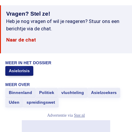
Vragen? Stel ze!
Heb je nog vragen of wil je reageren? Stuur ons een
berichtje via de chat.
Naar de chat
MEER IN HET DOSSIER
Asielcrisis
MEER OVER
Binnenland
Politiek
vluchteling
Asielzoekers
Uden
spreidingswet
Advertentie via
Ster.nl