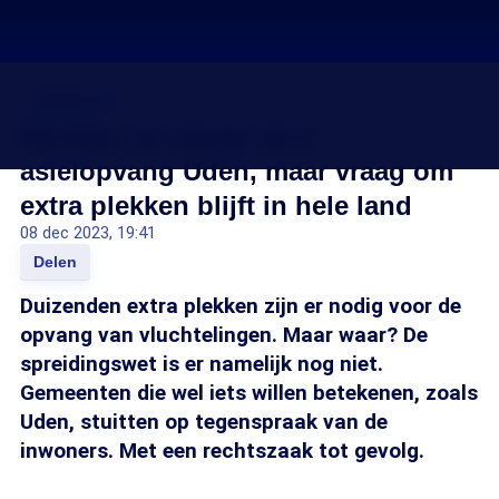
Asielcrisis
Rechter zet streep door
asielopvang Uden, maar vraag om
extra plekken blijft in hele land
08 dec 2023, 19:41
Delen
Duizenden extra plekken zijn er nodig voor de
opvang van vluchtelingen. Maar waar? De
spreidingswet is er namelijk nog niet.
Gemeenten die wel iets willen betekenen, zoals
Uden, stuitten op tegenspraak van de
inwoners. Met een rechtszaak tot gevolg.