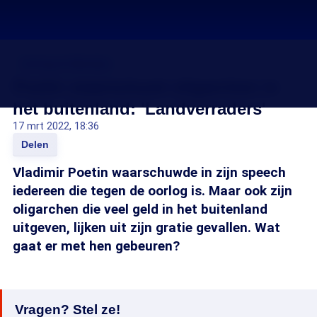
Oorlog in Oekraïne
Poetin waarschuwt oligarchen in
het buitenland: 'Landverraders'
17 mrt 2022, 18:36
Delen
Vladimir Poetin waarschuwde in zijn speech
iedereen die tegen de oorlog is. Maar ook zijn
oligarchen die veel geld in het buitenland
uitgeven, lijken uit zijn gratie gevallen. Wat
gaat er met hen gebeuren?
Vragen? Stel ze!