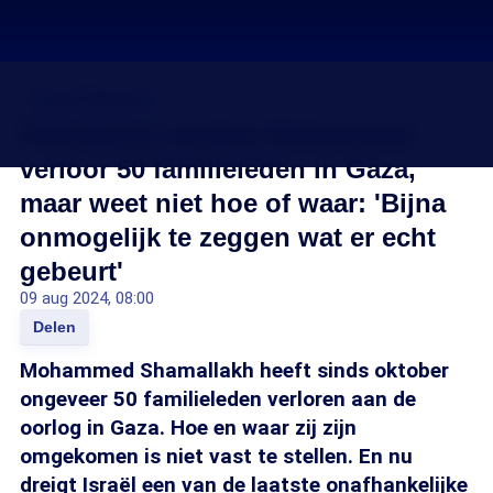
Israël-Palestina
Palestijnse student Mohammed
verloor 50 familieleden in Gaza,
maar weet niet hoe of waar: 'Bijna
onmogelijk te zeggen wat er echt
gebeurt'
09 aug 2024, 08:00
Delen
Mohammed Shamallakh heeft sinds oktober
ongeveer 50 familieleden verloren aan de
oorlog in Gaza. Hoe en waar zij zijn
omgekomen is niet vast te stellen. En nu
dreigt Israël een van de laatste onafhankelijke