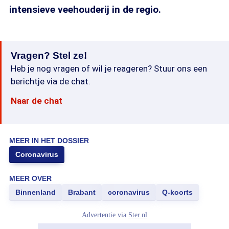
intensieve veehouderij in de regio.
Vragen? Stel ze!
Heb je nog vragen of wil je reageren? Stuur ons een
berichtje via de chat.
Naar de chat
MEER IN HET DOSSIER
Coronavirus
MEER OVER
Binnenland
Brabant
coronavirus
Q-koorts
Advertentie via
Ster.nl