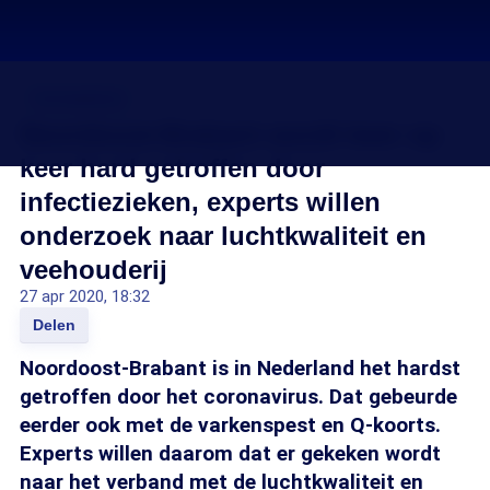
Coronavirus
Noordoost-Brabant wordt keer op
keer hard getroffen door
infectiezieken, experts willen
onderzoek naar luchtkwaliteit en
veehouderij
27 apr 2020, 18:32
Delen
Noordoost-Brabant is in Nederland het hardst
getroffen door het coronavirus. Dat gebeurde
eerder ook met de varkenspest en Q-koorts.
Experts willen daarom dat er gekeken wordt
naar het verband met de luchtkwaliteit en