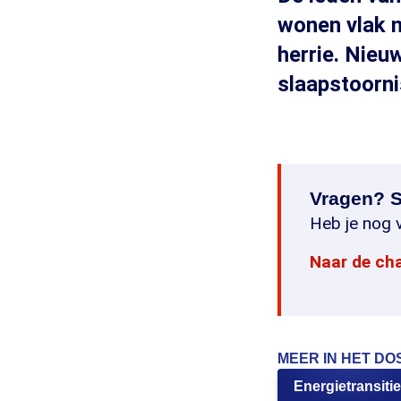
wonen vlak 
herrie. Nieu
slaapstoorn
Vragen? S
Heb je nog v
Naar de ch
MEER IN HET DO
Energietransitie