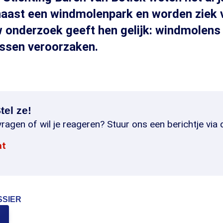
naast een windmolenpark en worden ziek 
w onderzoek geeft hen gelijk: windmolen
issen veroorzaken.
tel ze!
ragen of wil je reageren? Stuur ons een berichtje via 
at
SSIER