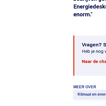
Energiedesk
enorm."
Vragen? S
Heb je nog v
Naar de ch
MEER OVER
Klimaat en ener