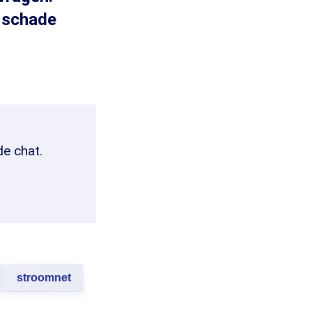
 schade
de chat.
stroomnet