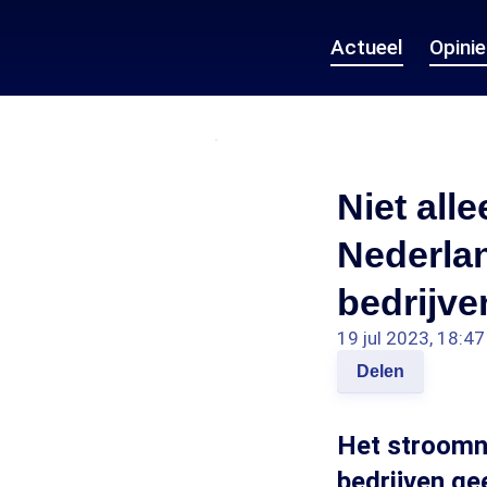
Actueel
Opini
Niet all
Nederlan
bedrijve
19 jul 2023, 18:47
Delen
Het stroomne
bedrijven ge