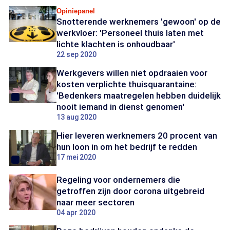
Opiniepanel
Snotterende werknemers 'gewoon' op de
werkvloer: 'Personeel thuis laten met
lichte klachten is onhoudbaar'
22 sep 2020
Werkgevers willen niet opdraaien voor
kosten verplichte thuisquarantaine:
'Bedenkers maatregelen hebben duidelijk
nooit iemand in dienst genomen'
13 aug 2020
Hier leveren werknemers 20 procent van
hun loon in om het bedrijf te redden
17 mei 2020
Regeling voor ondernemers die
getroffen zijn door corona uitgebreid
naar meer sectoren
04 apr 2020