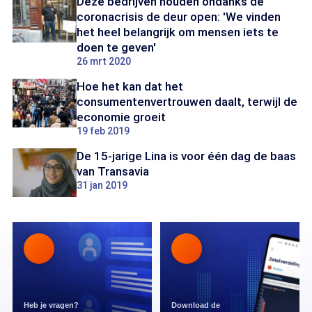
Deze bedrijven houden ondanks de
coronacrisis de deur open: 'We vinden
het heel belangrijk om mensen iets te
doen te geven'
26 mrt 2020
Hoe het kan dat het
consumentenvertrouwen daalt, terwijl de
economie groeit
19 feb 2019
De 15-jarige Lina is voor één dag de baas
van Transavia
31 jan 2019
Heb je vragen?
Download de