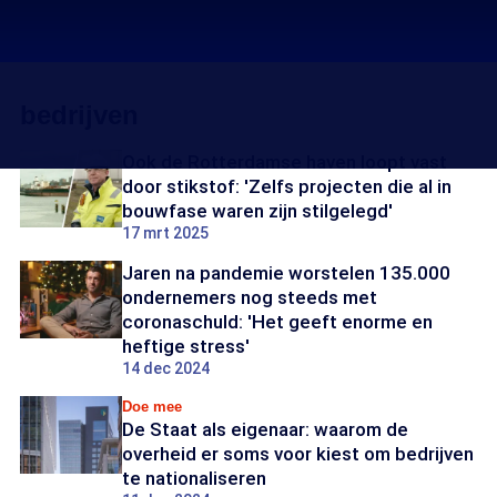
bedrijven
Ook de Rotterdamse haven loopt vast
door stikstof: 'Zelfs projecten die al in
bouwfase waren zijn stilgelegd'
17 mrt 2025
Jaren na pandemie worstelen 135.000
ondernemers nog steeds met
coronaschuld: 'Het geeft enorme en
heftige stress'
14 dec 2024
Doe mee
De Staat als eigenaar: waarom de
overheid er soms voor kiest om bedrijven
te nationaliseren