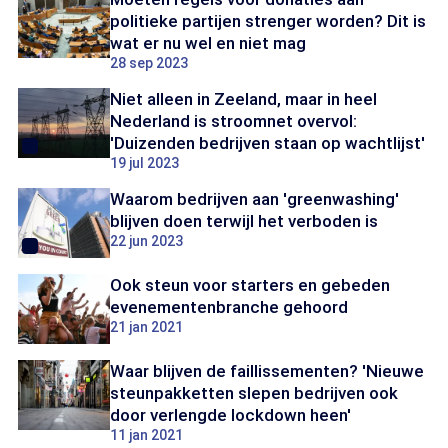
politieke partijen strenger worden? Dit is
wat er nu wel en niet mag
28 sep 2023
Niet alleen in Zeeland, maar in heel
Nederland is stroomnet overvol:
'Duizenden bedrijven staan op wachtlijst'
19 jul 2023
Waarom bedrijven aan 'greenwashing'
blijven doen terwijl het verboden is
22 jun 2023
Ook steun voor starters en gebeden
evenementenbranche gehoord
21 jan 2021
Waar blijven de faillissementen? 'Nieuwe
steunpakketten slepen bedrijven ook
door verlengde lockdown heen'
11 jan 2021