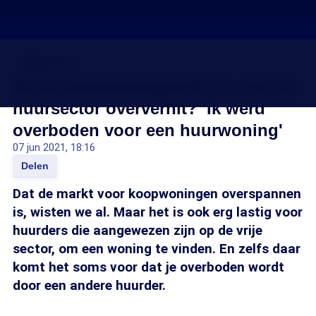
Wooncrisis
Na de koopwoningmarkt nu ook de
huursector oververhit? 'Ik werd
overboden voor een huurwoning'
07 jun 2021, 18:16
Delen
Dat de markt voor koopwoningen overspannen
is, wisten we al. Maar het is ook erg lastig voor
huurders die aangewezen zijn op de vrije
sector, om een woning te vinden. En zelfs daar
komt het soms voor dat je overboden wordt
door een andere huurder.