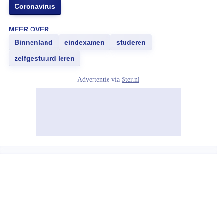
Coronavirus
MEER OVER
Binnenland
eindexamen
studeren
zelfgestuurd leren
Advertentie via
Ster.nl