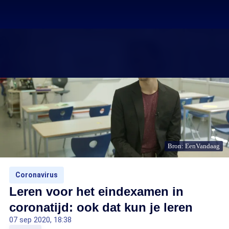
Bron: EenVandaag
Coronavirus
Leren voor het eindexamen in
coronatijd: ook dat kun je leren
07 sep 2020, 18:38