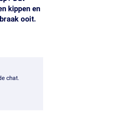
en kippen en
braak ooit.
de chat.