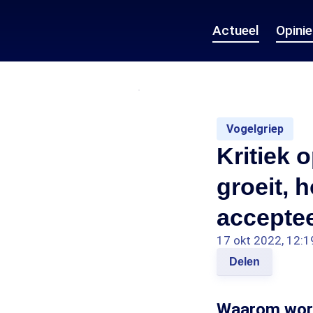
Actueel
Opini
Vogelgriep
Kritiek 
groeit, 
acceptee
17 okt 2022, 12:1
Delen
Waarom wordt