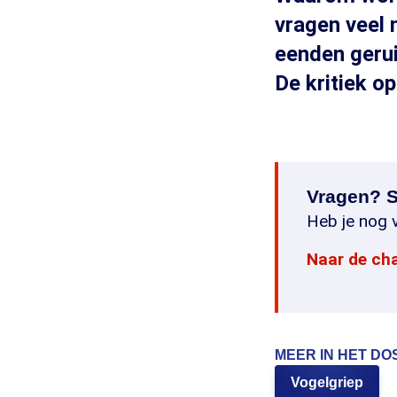
vragen veel 
eenden gerui
De kritiek o
Vragen? S
Heb je nog v
Naar de ch
MEER IN HET DO
Vogelgriep