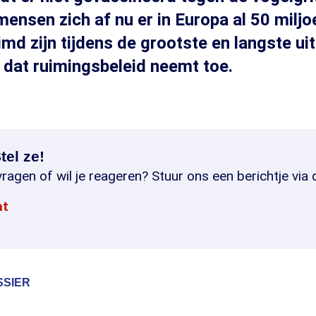
mensen zich af nu er in Europa al 50 miljo
md zijn tijdens de grootste en langste uit
p dat ruimingsbeleid neemt toe.
tel ze!
ragen of wil je reageren? Stuur ons een berichtje via 
at
SSIER