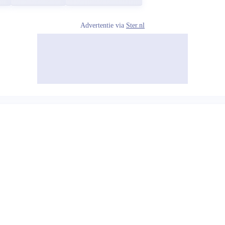
Advertentie via
Ster.nl