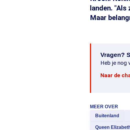
landen. "Als
Maar belangr
Vragen? S
Heb je nog v
Naar de ch
MEER OVER
Buitenland
Queen Elizabet