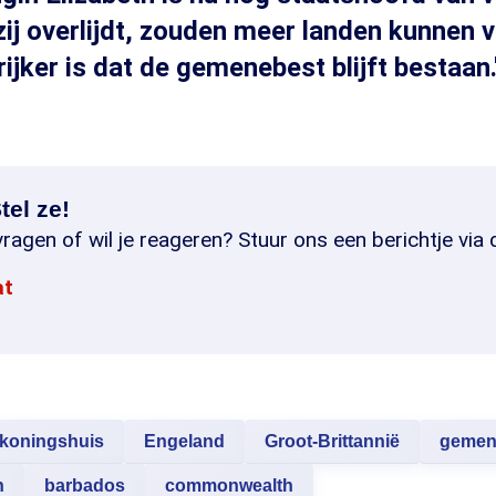
 zij overlijdt, zouden meer landen kunnen 
ijker is dat de gemenebest blijft bestaan.
tel ze!
ragen of wil je reageren? Stuur ons een berichtje via 
at
koningshuis
Engeland
Groot-Brittannië
gemen
h
barbados
commonwealth